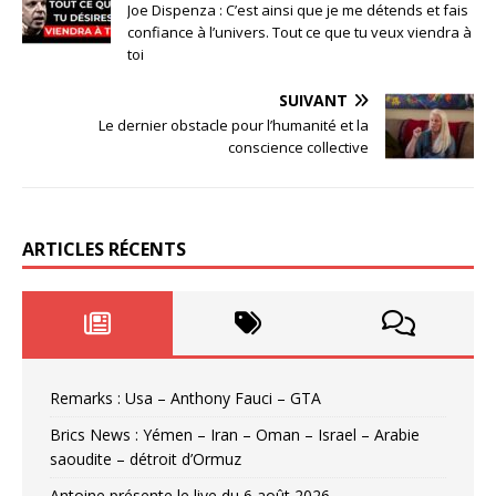
Joe Dispenza : C’est ainsi que je me détends et fais
confiance à l’univers. Tout ce que tu veux viendra à
toi
SUIVANT
Le dernier obstacle pour l’humanité et la
conscience collective
ARTICLES RÉCENTS
Remarks : Usa – Anthony Fauci – GTA
Brics News : Yémen – Iran – Oman – Israel – Arabie
saoudite – détroit d’Ormuz
Antoine présente le live du 6 août 2026