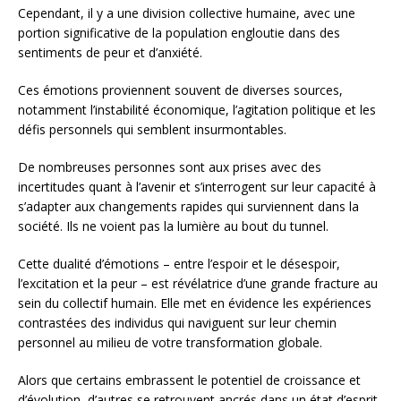
Cependant, il y a une division collective humaine, avec une
portion significative de la population engloutie dans des
sentiments de peur et d’anxiété.
Ces émotions proviennent souvent de diverses sources,
notamment l’instabilité économique, l’agitation politique et les
défis personnels qui semblent insurmontables.
De nombreuses personnes sont aux prises avec des
incertitudes quant à l’avenir et s’interrogent sur leur capacité à
s’adapter aux changements rapides qui surviennent dans la
société. Ils ne voient pas la lumière au bout du tunnel.
Cette dualité d’émotions – entre l’espoir et le désespoir,
l’excitation et la peur – est révélatrice d’une grande fracture au
sein du collectif humain. Elle met en évidence les expériences
contrastées des individus qui naviguent sur leur chemin
personnel au milieu de votre transformation globale.
Alors que certains embrassent le potentiel de croissance et
d’évolution, d’autres se retrouvent ancrés dans un état d’esprit