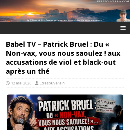
Babel TV – Patrick Bruel : Du «
Non-vax, vous nous saoulez ! aux
accusations de viol et black-out
après un thé
12 mai 2026
Etresouverain