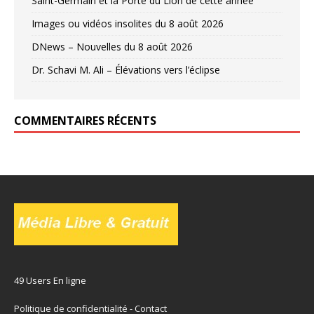
Saint-Germain et la Porte du Lion de cette année
Images ou vidéos insolites du 8 août 2026
DNews – Nouvelles du 8 août 2026
Dr. Schavi M. Ali – Élévations vers l’éclipse
COMMENTAIRES RÉCENTS
49 Users En ligne
Politique de confidentialité
-
Contact