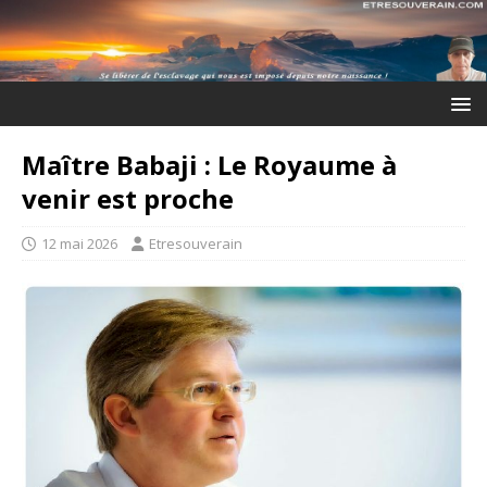
Maître Babaji : Le Royaume à
venir est proche
12 mai 2026
Etresouverain