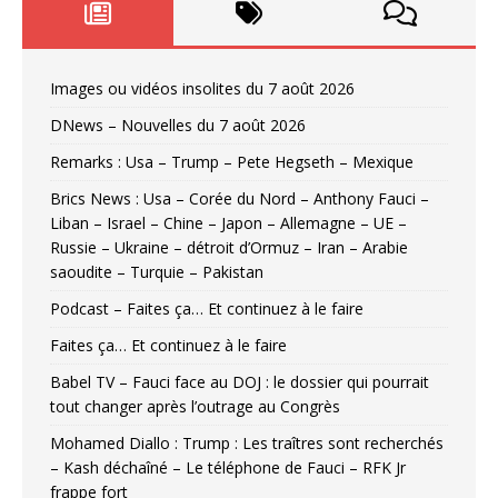
Images ou vidéos insolites du 7 août 2026
DNews – Nouvelles du 7 août 2026
Remarks : Usa – Trump – Pete Hegseth – Mexique
Brics News : Usa – Corée du Nord – Anthony Fauci –
Liban – Israel – Chine – Japon – Allemagne – UE –
Russie – Ukraine – détroit d’Ormuz – Iran – Arabie
saoudite – Turquie – Pakistan
Podcast – Faites ça… Et continuez à le faire
Faites ça… Et continuez à le faire
Babel TV – Fauci face au DOJ : le dossier qui pourrait
tout changer après l’outrage au Congrès
Mohamed Diallo : Trump : Les traîtres sont recherchés
– Kash déchaîné – Le téléphone de Fauci – RFK Jr
frappe fort