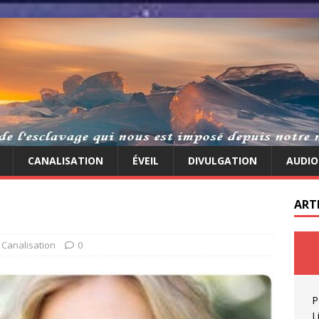
CANALISATION
ÉVEIL
DIVULGATION
AUDIO
ART
,
Canalisation
0
P
L