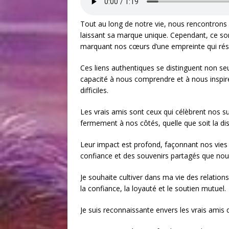
Tout au long de notre vie, nous rencontrons
laissant sa marque unique. Cependant, ce son
marquant nos cœurs d’une empreinte qui rési
Ces liens authentiques se distinguent non seu
capacité à nous comprendre et à nous insp
difficiles.
Les vrais amis sont ceux qui célèbrent nos su
fermement à nos côtés, quelle que soit la di
Leur impact est profond, façonnant nos vies 
confiance et des souvenirs partagés que nou
Je souhaite cultiver dans ma vie des relation
la confiance, la loyauté et le soutien mutuel.
Je suis reconnaissante envers les vrais amis