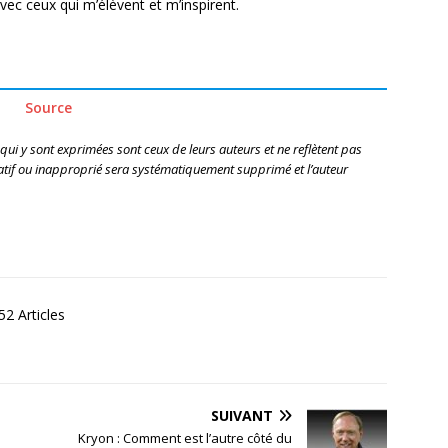
vec ceux qui m’élèvent et m’inspirent.
Source
 qui y sont exprimées sont ceux de leurs auteurs et ne reflètent pas
if ou inapproprié sera systématiquement supprimé et l’auteur
2 Articles
SUIVANT
Kryon : Comment est l’autre côté du