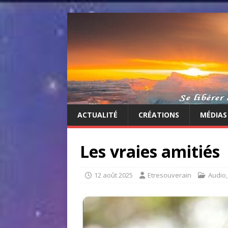
ACTUALITÉ
CRÉATIONS
MÉDIAS
Les vraies amitiés
12 août 2025
Etresouverain
Audio