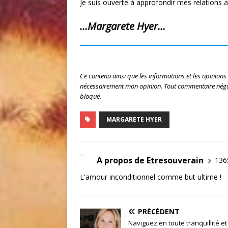
Je suis ouverte à approfondir mes relations a
…Margarete Hyer…
Ce contenu ainsi que les informations et les opinions
nécessairement mon opinion. Tout commentaire négat
bloqué.
MARGARETE HYER
A propos de Etresouverain
1365
L'amour inconditionnel comme but ultime !
PRÉCÉDENT
Naviguez en toute tranquillité et