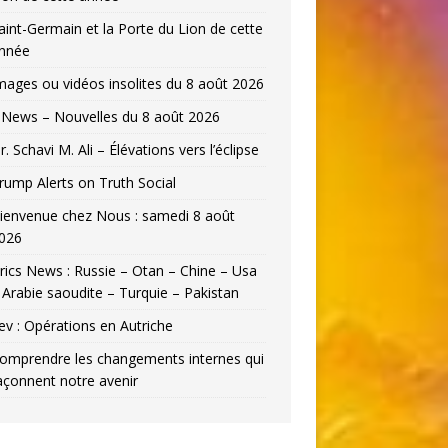
aint-Germain et la Porte du Lion de cette
nnée
mages ou vidéos insolites du 8 août 2026
News – Nouvelles du 8 août 2026
r. Schavi M. Ali – Élévations vers l’éclipse
rump Alerts on Truth Social
ienvenue chez Nous : samedi 8 août
026
rics News : Russie – Otan – Chine – Usa
 Arabie saoudite – Turquie – Pakistan
ev : Opérations en Autriche
omprendre les changements internes qui
açonnent notre avenir