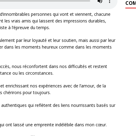
COM
 d’innombrables personnes qui vont et viennent, chacune
t les vrais amis qui laissent des impressions durables,
ste à l’épreuve du temps.
lement par leur loyauté et leur soutien, mais aussi par leur
irer dans les moments heureux comme dans les moments
ccès, nous réconfortent dans nos difficultés et restent
stance ou les circonstances.
et enrichissant nos expériences avec de l’amour, de la
s chérirons pour toujours.
s authentiques qui reflètent des liens nourrissants basés sur
 qui ont laissé une empreinte indélébile dans mon cœur.