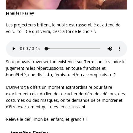
Jennifer Farley
Les projecteurs brillent, le public est rassemblé et attend de
voir… toi ! Ce qu’il verra, c’est à toi de le choisir.
Si tu pouvais traverser ton existence sur Terre sans craindre le
jugement ni les répercussions, en toute franchise et
honnêteté, que dirais-tu, ferais-tu et/ou accomplirais-tu ?
L’Univers t’a offert un moment extraordinaire pour faire
exactement cela. Au lieu de te cacher derrière des décors, des
costumes ou des masques, on te demande de te montrer et
d’être exactement qui tu es en cet instant.
Relève le défi, mon bel enfant, et grandis !