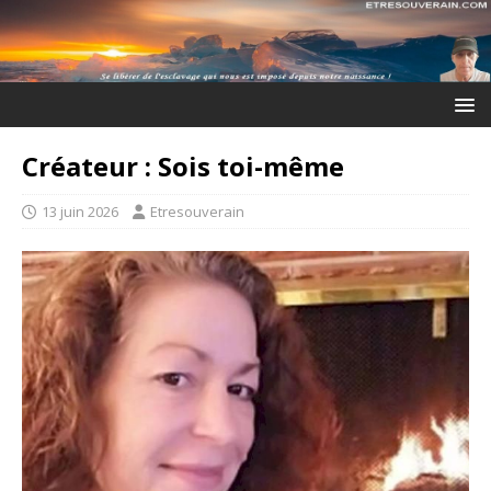
Créateur : Sois toi-même
13 juin 2026
Etresouverain