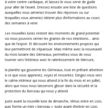
à votre centre cardiaque, et laissez-le vous servir de guide
pour aller de l’avant. Dressez ensuite une liste de questions
auxquelles vous aimeriez trouver des réponses ou sur
lesquelles vous aimeriez obtenir plus d’informations au cours
des semaines à venir.
Les nouvelles lunes restent des moments de grand potentiel
où nous pouvons semer les graines de nos intentions… ainsi
que de l’espoir. Et découvrir les environnements propices qui
leur permettront de s’épanouir. Mais même avec la nouveauté
du mois lunaire des Gémeaux, permettez-vous de vous
tourner vers l’intérieur avec le ralentissement de Mercure,
la planète qui gouverne les Gémeaux, tout en prêtant attention
à ce que vous apprenez, voyez et ressentez. Dirigez-vous vers
le calme intérieur qui nous attend à la fin du mois et en juillet,
alors que nous nous laisserons glisser dans la sécurité et la
protection du Berceau qui nous y attend.
Juste avant la nouvelle lune de dimanche, Vénus entre en Lion,
puis forme un mini « berceau ». Juste avant d’entrer en Lion,