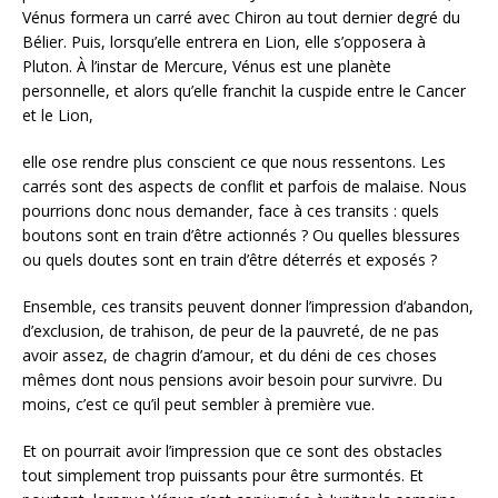
Vénus formera un carré avec Chiron au tout dernier degré du
Bélier. Puis, lorsqu’elle entrera en Lion, elle s’opposera à
Pluton. À l’instar de Mercure, Vénus est une planète
personnelle, et alors qu’elle franchit la cuspide entre le Cancer
et le Lion,
elle ose rendre plus conscient ce que nous ressentons. Les
carrés sont des aspects de conflit et parfois de malaise. Nous
pourrions donc nous demander, face à ces transits : quels
boutons sont en train d’être actionnés ? Ou quelles blessures
ou quels doutes sont en train d’être déterrés et exposés ?
Ensemble, ces transits peuvent donner l’impression d’abandon,
d’exclusion, de trahison, de peur de la pauvreté, de ne pas
avoir assez, de chagrin d’amour, et du déni de ces choses
mêmes dont nous pensions avoir besoin pour survivre. Du
moins, c’est ce qu’il peut sembler à première vue.
Et on pourrait avoir l’impression que ce sont des obstacles
tout simplement trop puissants pour être surmontés. Et