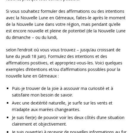
Si vous souhaitez formuler des affirmations ou des intentions
avec la Nouvelle Lune en Gémeaux, faites-le après le moment
de la Nouvelle Lune dans votre région, mais pendant qu’elle
est encore nouvelle et pleine de potentiel (de la Nouvelle Lune
du dimanche – ou du lundi,
selon l’endroit où vous vous trouvez – jusqu’au croissant de
lune du jeudi 18 juin). Formulez des intentions et des
affirmations positives, et appropriez-vous-les. Voici quelques
exemples d’intentions et/ou d’affirmations possibles pour la
nouvelle lune en Gémeaux :
Puis-je trouver de la joie à assouvir ma curiosité et à
satisfaire mon besoin de savoir.
Avec une dextérité naturelle, je surfe sur les vents et
m’adapte aux marées changeantes.
Je suis fier(e) de pouvoir voir les deux côtés d’une situation
clairement et objectivement.
Je suis ouvert(e) à recevoir de nouvelles informations au fur