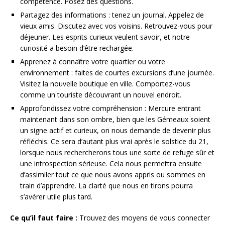
compétence. Posez des questions.
Partagez des informations : tenez un journal. Appelez de
vieux amis. Discutez avec vos voisins. Retrouvez-vous pour
déjeuner. Les esprits curieux veulent savoir, et notre
curiosité a besoin d’être rechargée.
Apprenez à connaître votre quartier ou votre
environnement : faites de courtes excursions d’une journée.
Visitez la nouvelle boutique en ville. Comportez-vous
comme un touriste découvrant un nouvel endroit.
Approfondissez votre compréhension : Mercure entrant
maintenant dans son ombre, bien que les Gémeaux soient
un signe actif et curieux, on nous demande de devenir plus
réfléchis. Ce sera d’autant plus vrai après le solstice du 21,
lorsque nous rechercherons tous une sorte de refuge sûr et
une introspection sérieuse. Cela nous permettra ensuite
d’assimiler tout ce que nous avons appris ou sommes en
train d’apprendre. La clarté que nous en tirons pourra
s’avérer utile plus tard.
Ce qu’il faut faire :
Trouvez des moyens de vous connecter