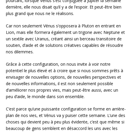
pourtant, lorsque Vénus s’est conjuguée à Jupiter la semaine
dernière, elle nous disait qu’il y a de l’espoir. Et peut-être bien
plus grand que nous ne le réalisons.
Car non seulement Vénus s’opposera à Pluton en entrant en
Lion, mais elle formera également un trigone avec Neptune et
un sextile avec Uranus, créant ainsi un berceau transitoire de
soutien, d’aide et de solutions créatives capables de résoudre
nos dilemmes.
Grâce à cette configuration, on nous invite à voir notre
potentiel le plus élevé et à croire que si nous sommes prêts à
envisager de nouvelles options, de nouvelles perspectives et
de nouvelles informations, il est non seulement possible
d’améliorer nos propres vies, mais peut-être aussi, avec un
peu d’aide, le monde dans son ensemble.
C’est parce qu’une puissante configuration se forme en arrière-
plan de nos vies, et Vénus va y puiser cette semaine. L’une des
choses qui devient peu à peu plus évidente, c’est que même si
beaucoup de gens semblent en désaccord les uns avec les