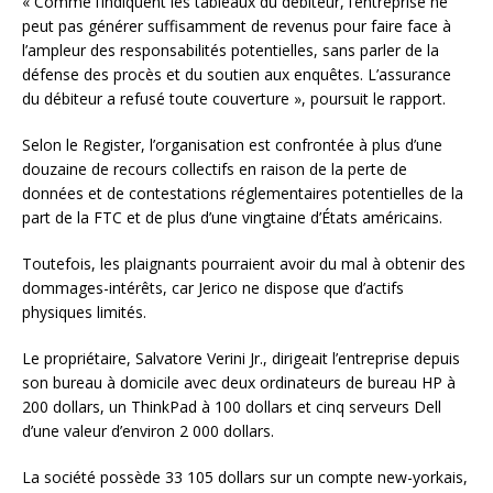
« Comme l’indiquent les tableaux du débiteur, l’entreprise ne
peut pas générer suffisamment de revenus pour faire face à
l’ampleur des responsabilités potentielles, sans parler de la
défense des procès et du soutien aux enquêtes. L’assurance
du débiteur a refusé toute couverture », poursuit le rapport.
Selon le Register, l’organisation est confrontée à plus d’une
douzaine de recours collectifs en raison de la perte de
données et de contestations réglementaires potentielles de la
part de la FTC et de plus d’une vingtaine d’États américains.
Toutefois, les plaignants pourraient avoir du mal à obtenir des
dommages-intérêts, car Jerico ne dispose que d’actifs
physiques limités.
Le propriétaire, Salvatore Verini Jr., dirigeait l’entreprise depuis
son bureau à domicile avec deux ordinateurs de bureau HP à
200 dollars, un ThinkPad à 100 dollars et cinq serveurs Dell
d’une valeur d’environ 2 000 dollars.
La société possède 33 105 dollars sur un compte new-yorkais,