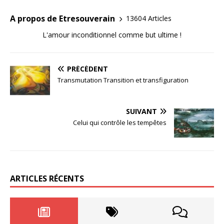
A propos de Etresouverain
13604 Articles
L'amour inconditionnel comme but ultime !
PRÉCÉDENT
Transmutation Transition et transfiguration
SUIVANT
Celui qui contrôle les tempêtes
ARTICLES RÉCENTS