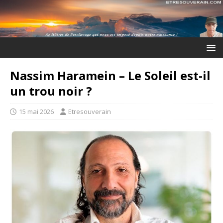
Nassim Haramein – Le Soleil est-il
un trou noir ?
15 mai 2026
Etresouverain