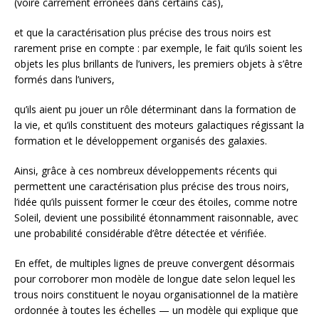
(voire carrément erronées dans certains cas),
et que la caractérisation plus précise des trous noirs est
rarement prise en compte : par exemple, le fait qu’ils soient les
objets les plus brillants de l’univers, les premiers objets à s’être
formés dans l’univers,
qu’ils aient pu jouer un rôle déterminant dans la formation de
la vie, et qu’ils constituent des moteurs galactiques régissant la
formation et le développement organisés des galaxies.
Ainsi, grâce à ces nombreux développements récents qui
permettent une caractérisation plus précise des trous noirs,
l’idée qu’ils puissent former le cœur des étoiles, comme notre
Soleil, devient une possibilité étonnamment raisonnable, avec
une probabilité considérable d’être détectée et vérifiée.
En effet, de multiples lignes de preuve convergent désormais
pour corroborer mon modèle de longue date selon lequel les
trous noirs constituent le noyau organisationnel de la matière
ordonnée à toutes les échelles — un modèle qui explique que