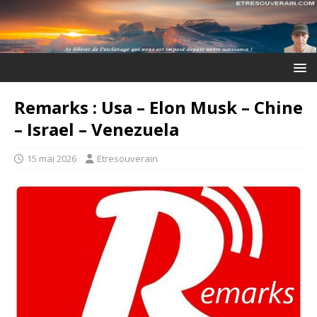
Remarks : Usa – Elon Musk – Chine
– Israel – Venezuela
15 mai 2026
Etresouverain