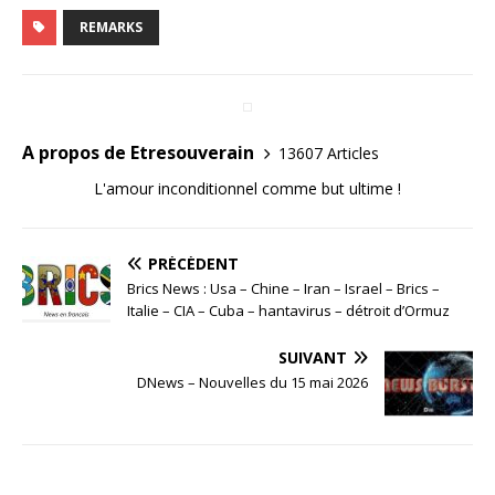
REMARKS
A propos de Etresouverain
13607 Articles
L'amour inconditionnel comme but ultime !
PRÉCÉDENT
Brics News : Usa – Chine – Iran – Israel – Brics –
Italie – CIA – Cuba – hantavirus – détroit d’Ormuz
SUIVANT
DNews – Nouvelles du 15 mai 2026