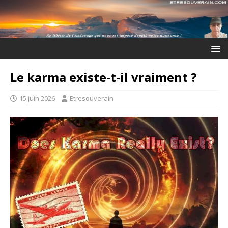
Le karma existe-t-il vraiment ?
15 juin 2026
Etresouverain