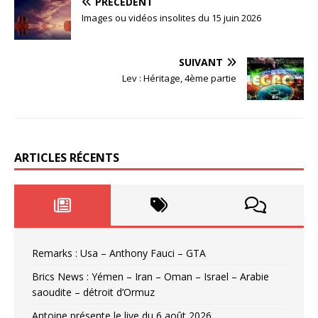
PRÉCÉDENT
Images ou vidéos insolites du 15 juin 2026
SUIVANT
Lev : Héritage, 4ème partie
ARTICLES RÉCENTS
Remarks : Usa – Anthony Fauci – GTA
Brics News : Yémen – Iran – Oman – Israel – Arabie
saoudite – détroit d’Ormuz
Antoine présente le live du 6 août 2026