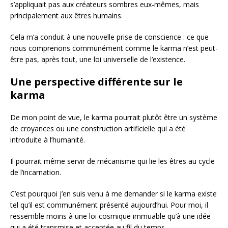
s’appliquait pas aux créateurs sombres eux-mêmes, mais
principalement aux êtres humains.
Cela m’a conduit à une nouvelle prise de conscience : ce que
nous comprenons communément comme le karma n’est peut-
être pas, après tout, une loi universelle de l’existence.
Une perspective différente sur le
karma
De mon point de vue, le karma pourrait plutôt être un système
de croyances ou une construction artificielle qui a été
introduite à l’humanité.
Il pourrait même servir de mécanisme qui lie les êtres au cycle
de l’incarnation.
C’est pourquoi j’en suis venu à me demander si le karma existe
tel qu’il est communément présenté aujourd’hui. Pour moi, il
ressemble moins à une loi cosmique immuable qu’à une idée
qui a été transmise et acceptée au fil du temps.