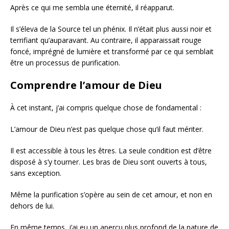
Après ce qui me sembla une éternité, il réapparut.
Il s’éleva de la Source tel un phénix. Il n’était plus aussi noir et
terrifiant qu’auparavant. Au contraire, il apparaissait rouge
foncé, imprégné de lumière et transformé par ce qui semblait
être un processus de purification.
Comprendre l’amour de Dieu
À cet instant, j’ai compris quelque chose de fondamental :
L’amour de Dieu n’est pas quelque chose qu’il faut mériter.
Il est accessible à tous les êtres. La seule condition est d’être
disposé à s’y tourner. Les bras de Dieu sont ouverts à tous,
sans exception.
Même la purification s’opère au sein de cet amour, et non en
dehors de lui.
En même temps, j’ai eu un aperçu plus profond de la nature de