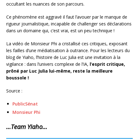
occultant les nuances de son parcours.
Ce phénomène est aggravé il faut l’avouer par le manque de
rigueur journalistique, incapable de challenger ses déclarations
dans un domaine qui, c’est vrai, est un peu technique !
La vidéo de Monsieur Phi a cristallisé ces critiques, exposant
les failles d’une médiatisation à outrance. Pour les lecteurs du
blog de Yiaho, l’histoire de Luc Julia est une invitation à la
vigilance : dans l’univers complexe de l’IA,
l’esprit critique,
prôné par Luc Julia lui-même, reste la meilleure
boussole !
Source :
PublicSénat
Monsieur Phi
…Team Yiaho…