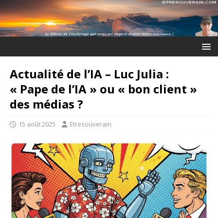
Actualité de l’IA – Luc Julia :
« Pape de l’IA » ou « bon client »
des médias ?
15 août 2025
Etresouverain