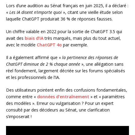
Lors d’une audition au Sénat français en juin 2025, il a déclaré :
«
Les IA disent n’importe quoi
», citant une vieille étude selon
laquelle ChatGPT produirait 36 % de réponses fausses.
Un chiffre valable en 2022 pour la sortie de ChatGPT 3.5 qui
avait des
biais d’IA
très marqués, mais plus du tout actuel,
avec le modèle
ChatGPT 4o
par exemple.
Il a également affirmé que «
la pertinence des réponses de
ChatGPT diminue de 2 % chaque année
», une allégation sans
réel fondement, largement décriée sur les forums spécialisés
et les professionnels de l’IA.
Des utilisateurs pointent enfin des confusions fondamentales,
comme entre «
données d’entraînement
» et « paramètres
des modèles ». Erreur ou vulgarisation ? Pour un expert
consulté par des décideurs au Sénat, une clarification
s’imposerait !