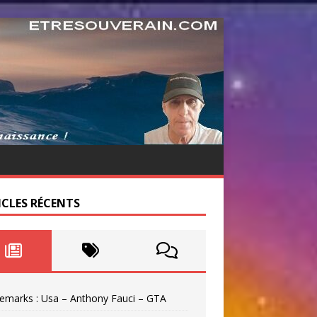
ICLES RÉCENTS
emarks : Usa – Anthony Fauci – GTA