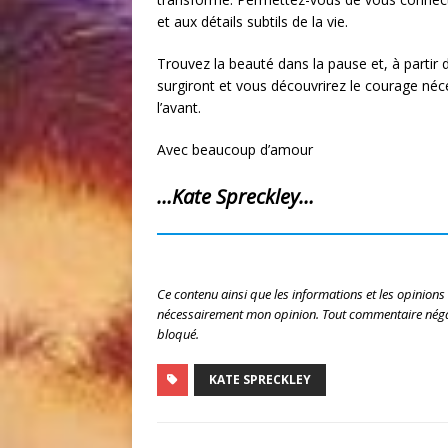
et aux détails subtils de la vie.
Trouvez la beauté dans la pause et, à partir 
surgiront et vous découvrirez le courage néc
l’avant.
Avec beaucoup d’amour
…Kate Spreckley…
Ce contenu ainsi que les informations et les opinions
nécessairement mon opinion. Tout commentaire négat
bloqué.
KATE SPRECKLEY