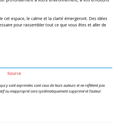
de cet espace, le calme et la clarté émergeront. Des idées
essaire pour rassembler tout ce que vous êtes et aller de
Source
 qui y sont exprimées sont ceux de leurs auteurs et ne reflètent pas
if ou inapproprié sera systématiquement supprimé et l’auteur