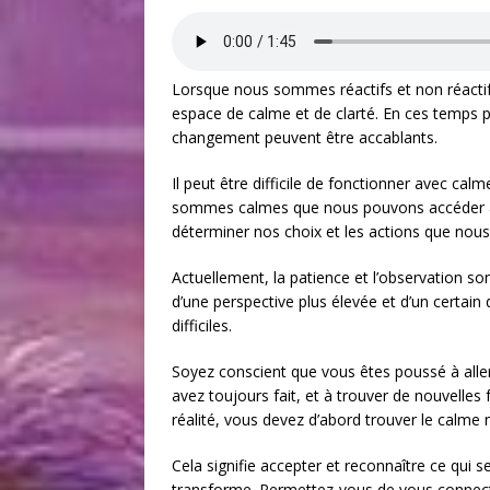
Lorsque nous sommes réactifs et non réactif
espace de calme et de clarté. En ces temps pui
changement peuvent être accablants.
Il peut être difficile de fonctionner avec calm
sommes calmes que nous pouvons accéder à no
déterminer nos choix et les actions que no
Actuellement, la patience et l’observation so
d’une perspective plus élevée et d’un certa
difficiles.
Soyez conscient que vous êtes poussé à aller
avez toujours fait, et à trouver de nouvelles 
réalité, vous devez d’abord trouver le calme 
Cela signifie accepter et reconnaître ce qui 
transforme. Permettez-vous de vous connec