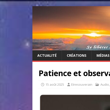
ACTUALITÉ
CRÉATIONS
MÉDIAS
Patience et observ
15 août 2025
Etresouverain
Audio