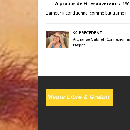
A propos de Etresouverain
1362
L'amour inconditionnel comme but ultime !
PRÉCÉDENT
Archange Gabriel : Connexion a
l’esprit