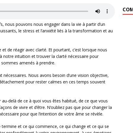
COM
s, nous pouvons nous engager dans la vie à partir d’un
ssants, le stress et l’anxiété liés à la transformation et au
e et de réagir avec clarté. Et pourtant, c’est lorsque nous
tre intuition et trouver la clarté nécessaire pour
us sommes amenés à prendre.
nt nécessaires. Nous avons besoin d’une vision objective,
in détachement pour rester calmes en ces temps souvent
 au-delà de ce à quoi vous êtes habitué, de ce que vous
façons de vivre et d’être. N’oubliez pas que pour changer la
nécessaire pour que l’intention de votre âme se révèle.
se termine et ce qui commence, ce qui change et ce qui se
ter profondément à votre environnement, à vos émotions