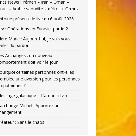
rics News : Yémen – Iran – Oman –
srael – Arabie saoudite – détroit d’Ormuz
ntoine présente le live du 6 août 2026
ev : Opérations en Eurasie, partie 2
ère Marie : Aujourd’hui, je vais vous
arler du pardon
es Archanges : un nouveau
omportement doit voir le jour
ourquoi certaines personnes ont-elles
’emblée une aversion pour les personnes
mpathiques ?
essage galactique – L’amour divin
’archange Michel : Apportez un
hangement
réateur : Sans le chaos