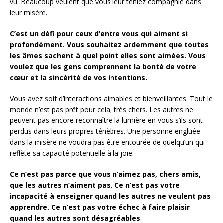
vu. Beaucoup veulent que vous leur teniez compagnie dans
leur misère.
C’est un défi pour ceux d’entre vous qui aiment si
profondément.
Vous souhaitez ardemment que toutes
les âmes sachent à quel point elles sont aimées.
Vous
voulez que les gens comprennent la bonté de votre
cœur et la sincérité de vos intentions.
Vous avez soif d’interactions aimables et bienveillantes. Tout le
monde n’est pas prêt pour cela, très chers. Les autres ne
peuvent pas encore reconnaître la lumière en vous s’ils sont
perdus dans leurs propres ténèbres. Une personne engluée
dans la misère ne voudra pas être entourée de quelqu’un qui
reflète sa capacité potentielle à la joie.
Ce n’est pas parce que vous n’aimez pas, chers amis,
que les autres n’aiment pas.
Ce n’est pas votre
incapacité à enseigner quand les autres ne veulent pas
apprendre.
Ce n’est pas votre échec à faire plaisir
quand les autres sont désagréables
.