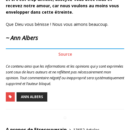
recevez notre amour, car nous voulons au moins vous
envelopper dans cette étreinte.
Que Dieu vous bénisse ! Nous vous aimons beaucoup.
~ Ann Albers
Source
Ce contenu ainsi que les informations et les opinions qui y sont exprimées
sont ceux de leurs auteurs et ne reflètent pas nécessairement mon
opinion. Tout commentaire négatif ou inapproprié sera systématiquement
supprimé et l’auteur bloqué.
ANN ALBERS
A propos de Etresouverain
13652 Articles