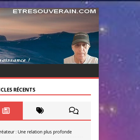
ICLES RÉCENTS
réateur : Une relation plus profonde