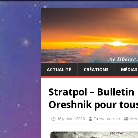
ACTUALITÉ
CRÉATIONS
MÉDIAS
Stratpol – Bulleti
Oreshnik pour tou
16 janvier 2026
Etresouverain
Méd