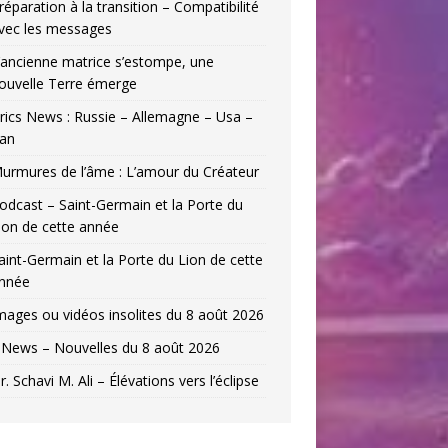
réparation à la transition – Compatibilité
vec les messages
’ancienne matrice s’estompe, une
ouvelle Terre émerge
rics News : Russie – Allemagne – Usa –
ran
urmures de l’âme : L’amour du Créateur
odcast – Saint-Germain et la Porte du
ion de cette année
aint-Germain et la Porte du Lion de cette
nnée
mages ou vidéos insolites du 8 août 2026
News – Nouvelles du 8 août 2026
r. Schavi M. Ali – Élévations vers l’éclipse