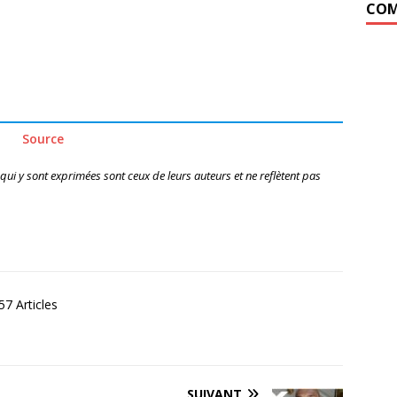
COM
Source
 qui y sont exprimées sont ceux de leurs auteurs et ne reflètent pas
7 Articles
SUIVANT