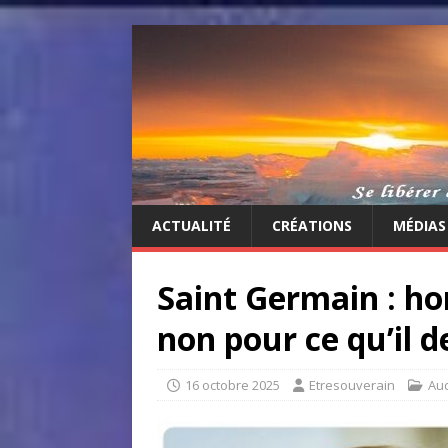
ACTUALITÉ
CRÉATIONS
MÉDIAS
Saint Germain : hon
non pour ce qu’il d
16 octobre 2025
Etresouverain
Au