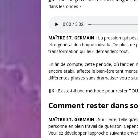
dans les ondes ?
MAÎTRE ST. GERMAIN :
La pression qui pèse 
être général de chaque individu. De plus, de
transformation qui leur demandent tout.
En fin de compte, cette période, où l’anci
encore établi, affecte le bien-être tant menta
différentes phases sans dramatiser votre sit
JJK :
Existe-t-il une méthode pour rester TO
Comment rester dans so
MAÎTRE ST. GERMAIN :
Sur Terre, telle qu’e
personne en plein travail de guérison. Cependa
Veuillez développer l’approche suivante env