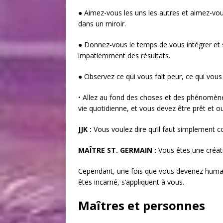
● Aimez-vous les uns les autres et aimez-vou
dans un miroir.
● Donnez-vous le temps de vous intégrer et
impatiemment des résultats.
● Observez ce qui vous fait peur, ce qui vous
• Allez au fond des choses et des phénomènes
vie quotidienne, et vous devez être prêt et ou
JJK :
Vous voulez dire qu’il faut simplement co
MAÎTRE ST. GERMAIN :
Vous êtes une créatu
Cependant, une fois que vous devenez humain,
êtes incarné, s’appliquent à vous.
Maîtres et personnes