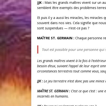
JJK :
Mais les grands maîtres vivent sur un au
semblent être exempts des problèmes terres
Et puis il y a aussi les miracles, les miracl
souvent dans nos vies. Cela signifie que nou
sont suspendues — n’est-ce pas ?
MAÎTRE ST. GERMAIN :
Chaque personne reço
Tout est possible pour une personne qui s
Les grands maîtres vivent à la fois à l’extérieu
besoin d’eux, suivant l’appel de leur esprit om
circonstances terrestres tout comme vous, sau
JJK :
Le jeu terrestre n’est donc pas une mince 
MAÎTRE ST. GERMAIN :
C’est ce que c’est : un
incarnés en humains.