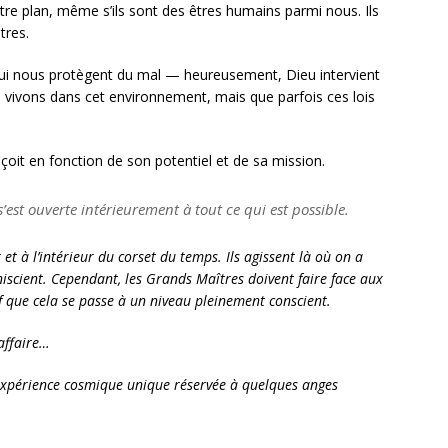
tre plan, même s’ils sont des êtres humains parmi nous. Ils
tres.
es qui nous protègent du mal — heureusement, Dieu intervient
s vivons dans cet environnement, mais que parfois ces lois
it en fonction de son potentiel et de sa mission.
’est ouverte intérieurement à tout ce qui est possible.
r et à l’intérieur du corset du temps. Ils agissent là où on a
niscient. Cependant, les Grands Maîtres doivent faire face aux
f que cela se passe à un niveau pleinement conscient.
affaire…
e expérience cosmique unique réservée à quelques anges