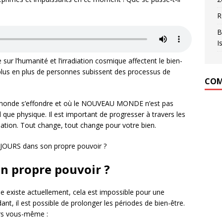
R
B
I
sur l’humanité et l’irradiation cosmique affectent le bien-
 plus en plus de personnes subissent des processus de
COM
en monde s’effondre et où le NOUVEAU MONDE n’est pas
l que physique. Il est important de progresser à travers les
uation. Tout change, tout change pour votre bien.
UJOURS dans son propre pouvoir ?
n propre pouvoir ?
lle existe actuellement, cela est impossible pour une
nt, il est possible de prolonger les périodes de bien-être.
ers vous-même :