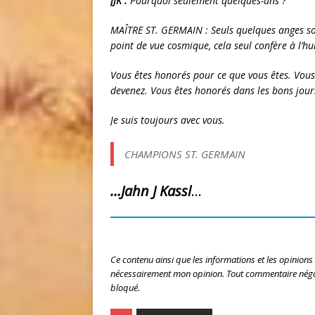
JJK :
Pourquoi seulement quelques-uns ?
MAÎTRE ST. GERMAIN : Seuls quelques anges sou
point de vue cosmique, cela seul confère à l’h
Vous êtes honorés pour ce que vous êtes. Vous
devenez. Vous êtes honorés dans les bons jour
Je suis toujours avec vous.
CHAMPIONS ST. GERMAIN
…Jahn J Kassl
…
Ce contenu ainsi que les informations et les opinions
nécessairement mon opinion. Tout commentaire négat
bloqué.