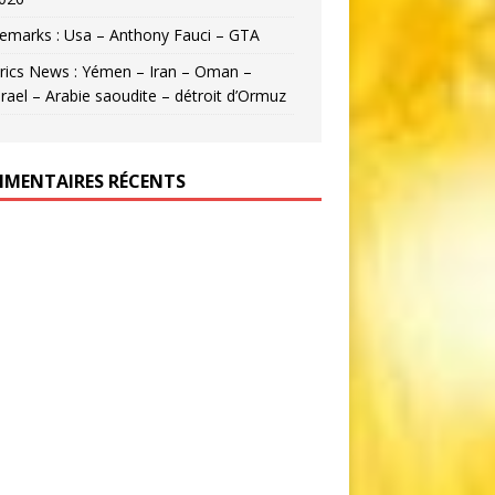
emarks : Usa – Anthony Fauci – GTA
rics News : Yémen – Iran – Oman –
srael – Arabie saoudite – détroit d’Ormuz
MENTAIRES RÉCENTS