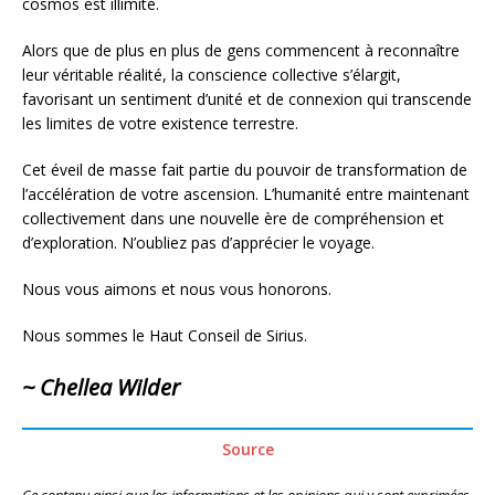
cosmos est illimité.
Alors que de plus en plus de gens commencent à reconnaître
leur véritable réalité, la conscience collective s’élargit,
favorisant un sentiment d’unité et de connexion qui transcende
les limites de votre existence terrestre.
Cet éveil de masse fait partie du pouvoir de transformation de
l’accélération de votre ascension. L’humanité entre maintenant
collectivement dans une nouvelle ère de compréhension et
d’exploration. N’oubliez pas d’apprécier le voyage.
Nous vous aimons et nous vous honorons.
Nous sommes le Haut Conseil de Sirius.
~ Chellea Wilder
Source
Ce contenu ainsi que les informations et les opinions qui y sont exprimées