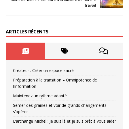
travail
ARTICLES RÉCENTS
Créateur : Créer un espace sacré
Préparation à la transition – Omnipotence de
l’information
Maintenez un rythme adapté
Semer des graines et voir de grands changements
s’opérer
L’archange Michel : Je suis là et je suis prêt à vous aider