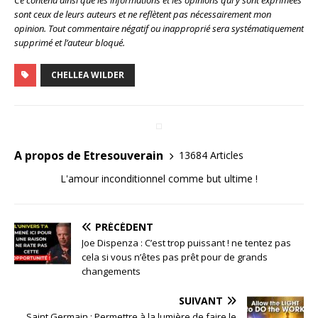
sont ceux de leurs auteurs et ne reflètent pas nécessairement mon
opinion. Tout commentaire négatif ou inapproprié sera systématiquement
supprimé et l’auteur bloqué.
CHELLEA WILDER
A propos de Etresouverain
13684 Articles
L'amour inconditionnel comme but ultime !
PRÉCÉDENT
Joe Dispenza : C’est trop puissant ! ne tentez pas
cela si vous n’êtes pas prêt pour de grands
changements
SUIVANT
Saint Germain : Permettre à la lumière de faire le