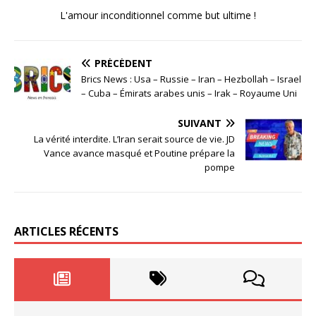
L'amour inconditionnel comme but ultime !
PRÉCÉDENT
Brics News : Usa – Russie – Iran – Hezbollah – Israel
– Cuba – Émirats arabes unis – Irak – Royaume Uni
SUIVANT
La vérité interdite. L’Iran serait source de vie. JD
Vance avance masqué et Poutine prépare la
pompe
ARTICLES RÉCENTS