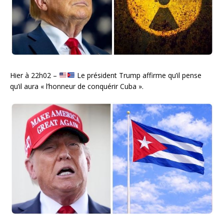
Hier à 22h02 –
Le président Trump affirme qu’il pense
qu’il aura « l’honneur de conquérir Cuba ».