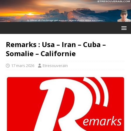
Remarks : Usa – Iran – Cuba –
Somalie – Californie
17 mars 2026
Etresouverain