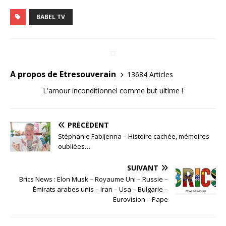
BABEL TV
A propos de Etresouverain
13684 Articles
L'amour inconditionnel comme but ultime !
PRÉCÉDENT
Stéphanie Fabijenna – Histoire cachée, mémoires
oubliées…
SUIVANT
Brics News : Elon Musk – Royaume Uni – Russie –
Émirats arabes unis – Iran – Usa – Bulgarie –
Eurovision – Pape