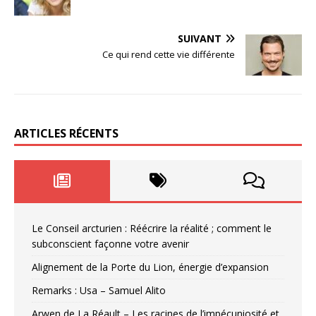
SUIVANT
Ce qui rend cette vie différente
ARTICLES RÉCENTS
Le Conseil arcturien : Réécrire la réalité ; comment le
subconscient façonne votre avenir
Alignement de la Porte du Lion, énergie d’expansion
Remarks : Usa – Samuel Alito
Arwen de La Réault – Les racines de l’impécuniosité et