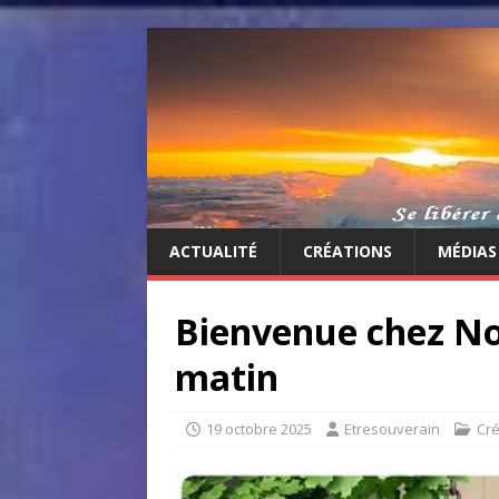
ACTUALITÉ
CRÉATIONS
MÉDIAS
Bienvenue chez No
matin
19 octobre 2025
Etresouverain
Cré