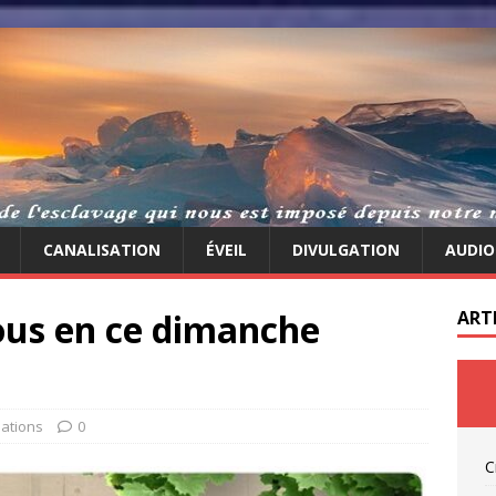
CANALISATION
ÉVEIL
DIVULGATION
AUDIO
us en ce dimanche
ART
ations
0
C