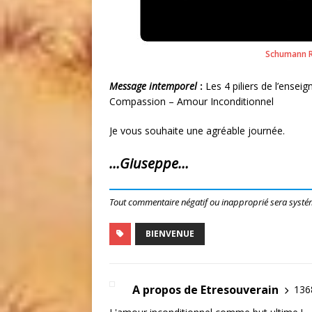
Schumann R
Message intemporel
:
Les 4 piliers de l’ense
Compassion – Amour Inconditionnel
Je vous souhaite une agréable journée.
…Giuseppe…
Tout commentaire négatif ou inapproprié sera systé
BIENVENUE
A propos de Etresouverain
1368