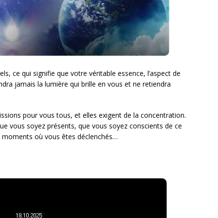
s, ce qui signifie que votre véritable essence, l’aspect de
ra jamais la lumière qui brille en vous et ne retiendra
ssions pour vous tous, et elles exigent de la concentration.
, que vous soyez présents, que vous soyez conscients de ce
des moments où vous êtes déclenchés…