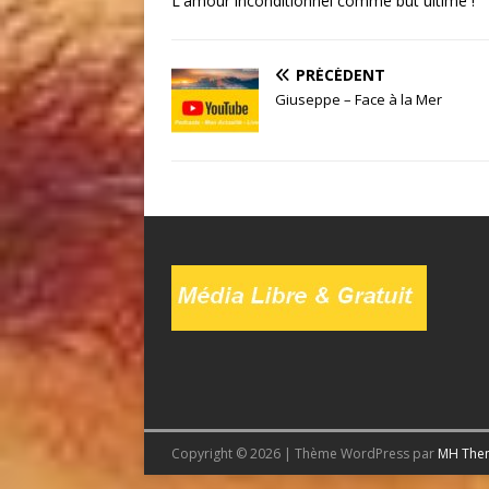
L'amour inconditionnel comme but ultime !
PRÉCÉDENT
Giuseppe – Face à la Mer
Copyright © 2026 | Thème WordPress par
MH The