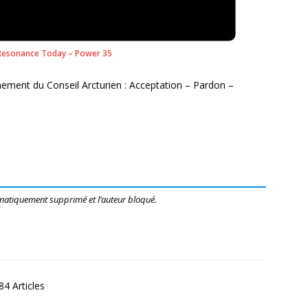
esonance Today – Power 35
ignement du Conseil Arcturien : Acceptation – Pardon –
matiquement supprimé et l’auteur bloqué.
4 Articles