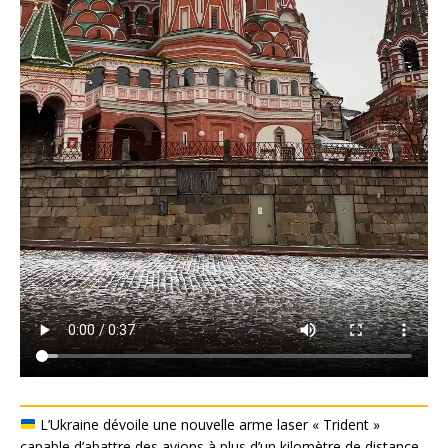
L’Ukraine dévoile une nouvelle arme laser « Trident »
capable d’abattre des avions à plus d’un kilomètre de distance.