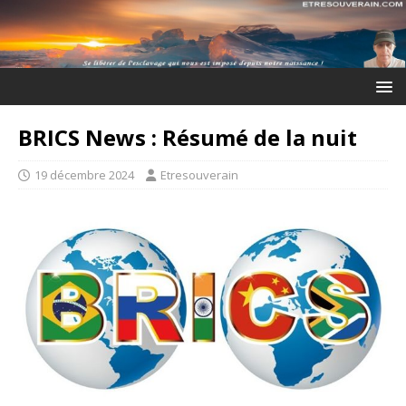
BRICS News : Résumé de la nuit
19 décembre 2024
Etresouverain