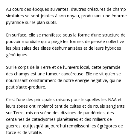
Au cours des époques suivantes, d’autres créatures de champ
similaires se sont jointes à son noyau, produisant une énorme
pyramide sur le plan subtil.
En surface, elle se manifeste sous la forme d’une structure de
pouvoir mondiale qui a piégé les formes de pensée collective
les plus sales des élites déshumanisées et de leurs hybrides
génétiques.
Sur le corps de la Terre et de l’Univers local, cette pyramide
des champs est une tumeur cancéreuse. Elle ne vit qu’en se
nourrissant constamment de notre énergie négative, qui ne
peut s’auto-produire.
C’est l’une des principales raisons pour lesquelles les NAA et
leurs sbires ont implanté tant de cultes et de rituels sanglants
sur Terre, mis en scène des dizaines de pandémies, des
centaines de cataclysmes planétaires et des milliers de
guerres, qui jusqu’à aujourd’hui remplissent les égrégores de
force et de vitalité.