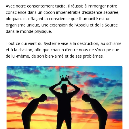
Avec notre consentement tacite, il réussit à immerger notre
conscience dans un cocon impénétrable d’existence séparée,
bloquant et effaçant la conscience que l’humanité est un
organisme unique, une extension de l’Absolu et de la Source
dans le monde physique.
Tout ce qui vient du Système vise à la destruction, au schisme
et à la division, afin que chacun d’entre nous ne s’occupe que
de lui-même, de son bien-aimé et de ses problèmes.