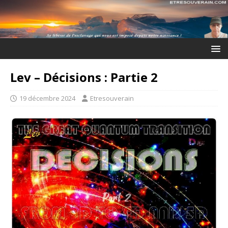
Lev – Décisions : Partie 2
19 décembre 2024
Etresouverain