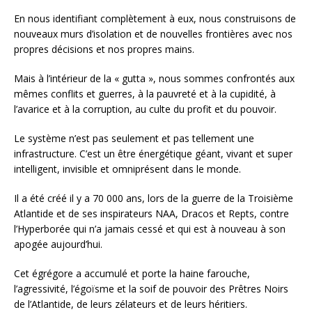
En nous identifiant complètement à eux, nous construisons de
nouveaux murs d’isolation et de nouvelles frontières avec nos
propres décisions et nos propres mains.
Mais à l’intérieur de la « gutta », nous sommes confrontés aux
mêmes conflits et guerres, à la pauvreté et à la cupidité, à
l’avarice et à la corruption, au culte du profit et du pouvoir.
Le système n’est pas seulement et pas tellement une
infrastructure. C’est un être énergétique géant, vivant et super
intelligent, invisible et omniprésent dans le monde.
Il a été créé il y a 70 000 ans, lors de la guerre de la Troisième
Atlantide et de ses inspirateurs NAA, Dracos et Repts, contre
l’Hyperborée qui n’a jamais cessé et qui est à nouveau à son
apogée aujourd’hui.
Cet égrégore a accumulé et porte la haine farouche,
l’agressivité, l’égoïsme et la soif de pouvoir des Prêtres Noirs
de l’Atlantide, de leurs zélateurs et de leurs héritiers.