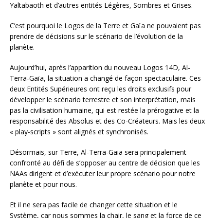
Yaltabaoth et d’autres entités Légères, Sombres et Grises.
C’est pourquoi le Logos de la Terre et Gaïa ne pouvaient pas
prendre de décisions sur le scénario de l’évolution de la
planète.
Aujourd’hui, après l’apparition du nouveau Logos 14D, Al-
Terra-Gaïa, la situation a changé de façon spectaculaire. Ces
deux Entités Supérieures ont reçu les droits exclusifs pour
développer le scénario terrestre et son interprétation, mais
pas la civilisation humaine, qui est restée la prérogative et la
responsabilité des Absolus et des Co-Créateurs. Mais les deux
« play-scripts » sont alignés et synchronisés.
Désormais, sur Terre, Al-Terra-Gaia sera principalement
confronté au défi de s’opposer au centre de décision que les
NAAs dirigent et d’exécuter leur propre scénario pour notre
planète et pour nous.
Et il ne sera pas facile de changer cette situation et le
Système, car nous sommes la chair, le sang et la force de ce