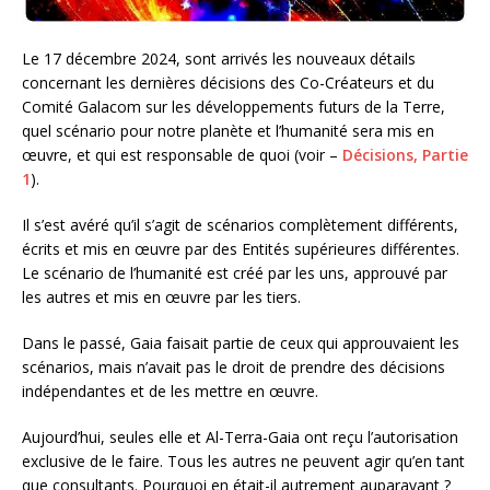
Le 17 décembre 2024, sont arrivés les nouveaux détails
concernant les dernières décisions des Co-Créateurs et du
Comité Galacom sur les développements futurs de la Terre,
quel scénario pour notre planète et l’humanité sera mis en
œuvre, et qui est responsable de quoi (voir –
Décisions, Partie
1
).
Il s’est avéré qu’il s’agit de scénarios complètement différents,
écrits et mis en œuvre par des Entités supérieures différentes.
Le scénario de l’humanité est créé par les uns, approuvé par
les autres et mis en œuvre par les tiers.
Dans le passé, Gaia faisait partie de ceux qui approuvaient les
scénarios, mais n’avait pas le droit de prendre des décisions
indépendantes et de les mettre en œuvre.
Aujourd’hui, seules elle et Al-Terra-Gaia ont reçu l’autorisation
exclusive de le faire. Tous les autres ne peuvent agir qu’en tant
que consultants. Pourquoi en était-il autrement auparavant ?