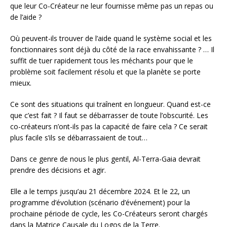
que leur Co-Créateur ne leur fournisse même pas un repas ou
de l’aide ?
Où peuvent-ils trouver de l’aide quand le système social et les
fonctionnaires sont déjà du côté de la race envahissante ? … Il
suffit de tuer rapidement tous les méchants pour que le
problème soit facilement résolu et que la planète se porte
mieux.
Ce sont des situations qui traînent en longueur. Quand est-ce
que c’est fait ? Il faut se débarrasser de toute l’obscurité. Les
co-créateurs n’ont-ils pas la capacité de faire cela ? Ce serait
plus facile s’ils se débarrassaient de tout…
Dans ce genre de nous le plus gentil, Al-Terra-Gaia devrait
prendre des décisions et agir.
Elle a le temps jusqu’au 21 décembre 2024. Et le 22, un
programme d’évolution (scénario d’événement) pour la
prochaine période de cycle, les Co-Créateurs seront chargés
dans la Matrice Causale du Logos de la Terre.