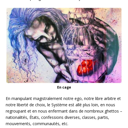
En cage
En manipulant magistralement notre ego, notre libre arbitre et
notre liberté de choix, le Système est allé plus loin, en nous
regroupant et en nous enfermant dans de nombreux ghettos –
nationalités, États, confessions diverses, classes, partis,
mouvements, communautés, etc.