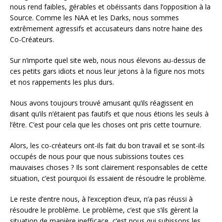
nous rend faibles, gérables et obéissants dans l’opposition à la
Source. Comme les NAA et les Darks, nous sommes
extrêmement agressifs et accusateurs dans notre haine des
Co-Créateurs.
Sur n’importe quel site web, nous nous élevons au-dessus de
ces petits gars idiots et nous leur jetons à la figure nos mots
et nos rappements les plus durs.
Nous avons toujours trouvé amusant qu’ils réagissent en
disant qu’ils n’étaient pas fautifs et que nous étions les seuls à
l’être. C’est pour cela que les choses ont pris cette tournure.
Alors, les co-créateurs ont-ils fait du bon travail et se sont-ils
occupés de nous pour que nous subissions toutes ces
mauvaises choses ? Ils sont clairement responsables de cette
situation, c’est pourquoi ils essaient de résoudre le problème.
Le reste d’entre nous, à l’exception d’eux, n’a pas réussi à
résoudre le problème. Le problème, c’est que s’ils gèrent la
situation de manière inefficace, c’est nous qui subissons les