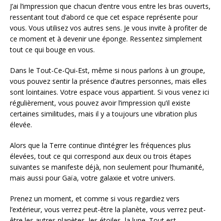
J’ai l’impression que chacun d’entre vous entre les bras ouverts,
ressentant tout d’abord ce que cet espace représente pour
vous. Vous utilisez vos autres sens. Je vous invite à profiter de
ce moment et à devenir une éponge. Ressentez simplement
tout ce qui bouge en vous.
Dans le Tout-Ce-Qui-Est, même si nous parlons à un groupe,
vous pouvez sentir la présence d’autres personnes, mais elles
sont lointaines. Votre espace vous appartient. Si vous venez ici
régulièrement, vous pouvez avoir l’impression qu’il existe
certaines similitudes, mais il y a toujours une vibration plus
élevée.
Alors que la Terre continue d’intégrer les fréquences plus
élevées, tout ce qui correspond aux deux ou trois étapes
suivantes se manifeste déjà, non seulement pour l’humanité,
mais aussi pour Gaïa, votre galaxie et votre univers.
Prenez un moment, et comme si vous regardiez vers
l’extérieur, vous verrez peut-être la planète, vous verrez peut-
être les autres planètes, les étoiles, la lune. Tout est