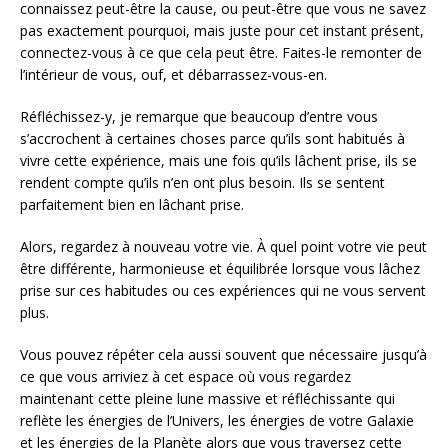
connaissez peut-être la cause, ou peut-être que vous ne savez
pas exactement pourquoi, mais juste pour cet instant présent,
connectez-vous à ce que cela peut être. Faites-le remonter de
l’intérieur de vous, ouf, et débarrassez-vous-en.
Réfléchissez-y, je remarque que beaucoup d’entre vous
s’accrochent à certaines choses parce qu’ils sont habitués à
vivre cette expérience, mais une fois qu’ils lâchent prise, ils se
rendent compte qu’ils n’en ont plus besoin. Ils se sentent
parfaitement bien en lâchant prise.
Alors, regardez à nouveau votre vie. À quel point votre vie peut
être différente, harmonieuse et équilibrée lorsque vous lâchez
prise sur ces habitudes ou ces expériences qui ne vous servent
plus.
Vous pouvez répéter cela aussi souvent que nécessaire jusqu’à
ce que vous arriviez à cet espace où vous regardez
maintenant cette pleine lune massive et réfléchissante qui
reflète les énergies de l’Univers, les énergies de votre Galaxie
et les énergies de la Planète alors que vous traversez cette