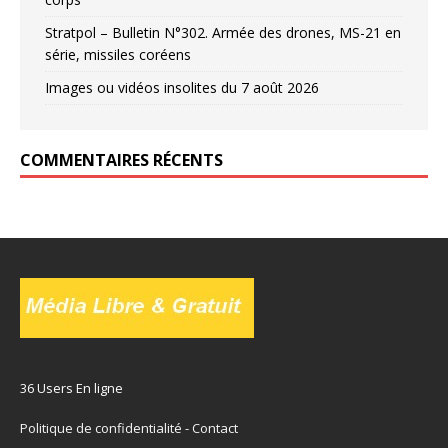
Stratpol – Bulletin N°302. Armée des drones, MS-21 en
série, missiles coréens
Images ou vidéos insolites du 7 août 2026
COMMENTAIRES RÉCENTS
36 Users En ligne
Politique de confidentialité
-
Contact