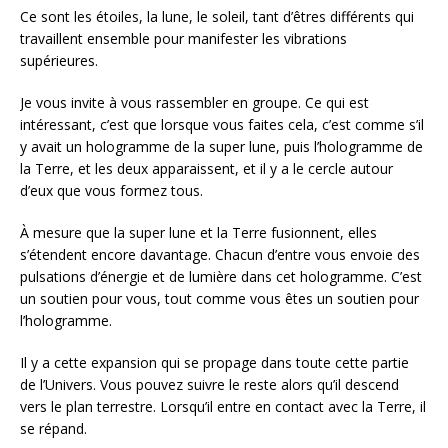
Ce sont les étoiles, la lune, le soleil, tant d’êtres différents qui
travaillent ensemble pour manifester les vibrations
supérieures.
Je vous invite à vous rassembler en groupe. Ce qui est
intéressant, c’est que lorsque vous faites cela, c’est comme s’il
y avait un hologramme de la super lune, puis l’hologramme de
la Terre, et les deux apparaissent, et il y a le cercle autour
d’eux que vous formez tous.
À mesure que la super lune et la Terre fusionnent, elles
s’étendent encore davantage. Chacun d’entre vous envoie des
pulsations d’énergie et de lumière dans cet hologramme. C’est
un soutien pour vous, tout comme vous êtes un soutien pour
l’hologramme.
Il y a cette expansion qui se propage dans toute cette partie
de l’Univers. Vous pouvez suivre le reste alors qu’il descend
vers le plan terrestre. Lorsqu’il entre en contact avec la Terre, il
se répand.