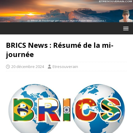
BRICS News : Résumé de la mi-
journée
20 décembre 2024
Etresouverain