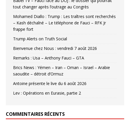
Babel TV – Fauci face au DOJ : le dossier qui pourrait
tout changer après l’outrage au Congrès
Mohamed Diallo : Trump : Les traîtres sont recherchés
– Kash déchaîné – Le téléphone de Fauci – RFK Jr
frappe fort
Trump Alerts on Truth Social
Bienvenue chez Nous : vendredi 7 août 2026
Remarks : Usa – Anthony Fauci – GTA
Brics News : Yémen – Iran – Oman – Israel – Arabie
saoudite – détroit d’Ormuz
Antoine présente le live du 6 août 2026
Lev : Opérations en Eurasie, partie 2
COMMENTAIRES RÉCENTS