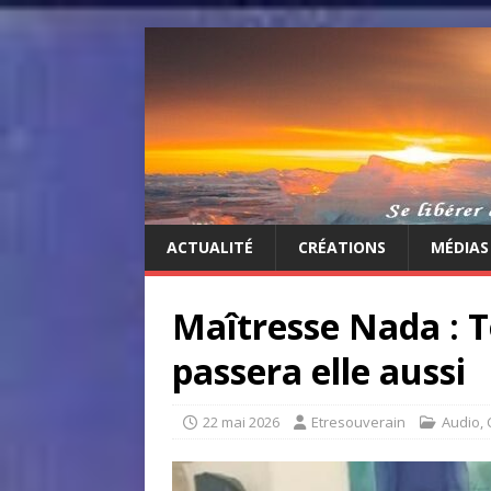
ACTUALITÉ
CRÉATIONS
MÉDIAS
Maîtresse Nada : T
passera elle aussi
22 mai 2026
Etresouverain
Audio
,