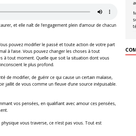
a
M
s
taurer, et elle naît de l’engagement plein d’amour de chacun
t
us pouvez modifier le passé et toute action de votre part
COM
mal à l’aise. Vous pouvez changer les choses à tout
 à tout moment. Quelle que soit la situation dont vous
inconscient le plus profond.
té de modifier, de guérir ce qui cause un certain malaise,
ir jaillit de vous comme un fleuve d’une source inépuisable.
mmant vos pensées, en qualifiant avec amour ces pensées,
sent.
physique vous traverse, ce n’est pas vous. Tout est