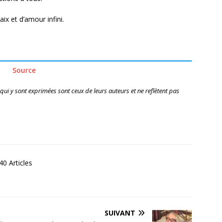
ix et d’amour infini.
Source
 qui y sont exprimées sont ceux de leurs auteurs et ne reflètent pas
0 Articles
SUIVANT