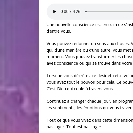
Une nouvelle conscience est en train de s’ins
d’entre vous.
Vous pouvez redonner un sens aux choses. Vo
qui, d’une manière ou d’une autre, vous met 
moment. Vous pouvez transformer les choses
avez conscience ou qui se trouve dans votre 
Lorsque vous décrétez ce désir et cette volon
vous avez tout le pouvoir pour cela. Ce pouvo
C’est Dieu qui coule à travers vous.
Continuez à changer chaque jour, en progra
les sentiments, les émotions qui vous traver
Tout ce que vous vivez dans cette dimension 
passager. Tout est passager.