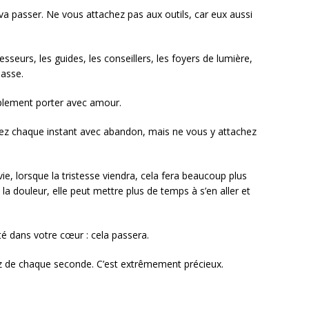
 va passer. Ne vous attachez pas aux outils, car eux aussi
esseurs, les guides, les conseillers, les foyers de lumière,
passe.
mplement porter avec amour.
iez chaque instant avec abandon, mais ne vous y attachez
vie, lorsque la tristesse viendra, cela fera beaucoup plus
 la douleur, elle peut mettre plus de temps à s’en aller et
té dans votre cœur : cela passera.
ez de chaque seconde. C’est extrêmement précieux.