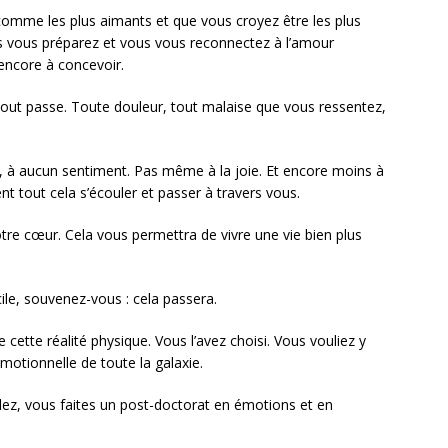
mme les plus aimants et que vous croyez être les plus
s vous préparez et vous vous reconnectez à l’amour
 encore à concevoir.
Tout passe. Toute douleur, tout malaise que vous ressentez,
 à aucun sentiment. Pas même à la joie. Et encore moins à
nt tout cela s’écouler et passer à travers vous.
votre cœur. Cela vous permettra de vivre une vie bien plus
ile, souvenez-vous : cela passera.
e cette réalité physique. Vous l’avez choisi. Vous vouliez y
émotionnelle de toute la galaxie.
dez, vous faites un post-doctorat en émotions et en