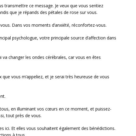
vous transmettre ce message. Je veux que vous sentiez
ndis que je répands des pétales de rose sur vous.
vous. Dans vos moments d’anxiété, réconfortez-vous.
incipal psychologue, votre principale source d’affection dans
ui va changer les ondes cérébrales, car vous en êtes
x que vous m’appeliez, et je serai très heureuse de vous
nt.
 tous, en illuminant vos cœurs en ce moment, et puissez-
ssi, tout près de vous.
utes ici. Et elles vous souhaitent également des bénédictions.
tions à tous.