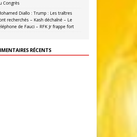
u Congrès
ohamed Diallo : Trump : Les traîtres
ont recherchés – Kash déchaîné – Le
éléphone de Fauci – RFK Jr frappe fort
MENTAIRES RÉCENTS