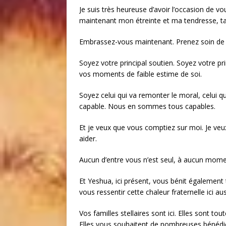
Je suis très heureuse d’avoir l’occasion de 
maintenant mon étreinte et ma tendresse, ta
Embrassez-vous maintenant. Prenez soin de 
Soyez votre principal soutien. Soyez votre pr
vos moments de faible estime de soi.
Soyez celui qui va remonter le moral, celui q
capable. Nous en sommes tous capables.
Et je veux que vous comptiez sur moi. Je veu
aider.
Aucun d’entre vous n’est seul, à aucun mome
Et Yeshua, ici présent, vous bénit également
vous ressentir cette chaleur fraternelle ici au
Vos familles stellaires sont ici. Elles sont to
Elles vous souhaitent de nombreuses bénédic