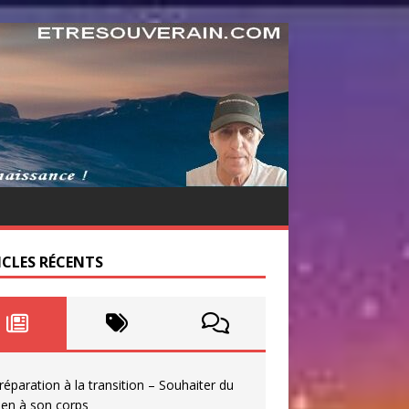
ICLES RÉCENTS
réparation à la transition – Souhaiter du
ien à son corps