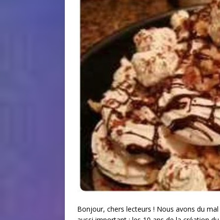
Bonjour, chers lecteurs ! Nous avons du mal 
aussi important : les 10 ans de la création du 