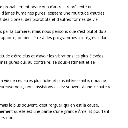
e probablement beaucoup d’autres, représente un
té d’âmes humaines pures, existent une multitude d’autres
t des clones, des biorobots et d’autres formes de vie.
és par la Lumière, mais nous pensons que c’est plutôt dû à
y rapporte, ou peut-être à des programmes « intégrés » dans
itude d’être élus et d’avoir les vibrations les plus élevées,
es pures qui, au contraire, se sous-estiment et se
a vie de ces êtres plus riche et plus intéressante, nous ne
eureusement, nous assistons assez souvent à une « chute »
ais le plus souvent, c’est l’orgueil qui en est la cause,
ement qu’elle est une partie d’une grande Âme. Et pourtant,
ers nous.