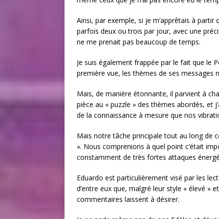
Ainsi, par exemple, si je m’apprêtais à partir
parfois deux ou trois par jour, avec une préc
ne me prenait pas beaucoup de temps.
Je suis également frappée par le fait que le
première vue, les thèmes de ses messages n
Mais, de manière étonnante, il parvient à ch
pièce au « puzzle » des thèmes abordés, et j
de la connaissance à mesure que nos vibrati
Mais notre tâche principale tout au long de 
». Nous comprenions à quel point c’était imp
constamment de très fortes attaques énergé
Eduardo est particulièrement visé par les lec
d’entre eux que, malgré leur style « élevé » e
commentaires laissent à désirer.