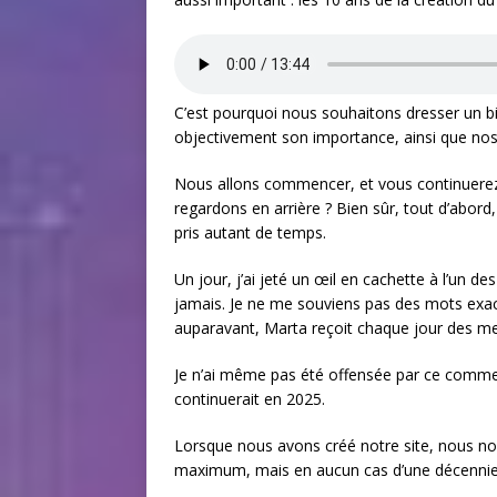
C’est pourquoi nous souhaitons dresser un bi
objectivement son importance, ainsi que n
Nous allons commencer, et vous continuerez…
regardons en arrière ? Bien sûr, tout d’abord, 
pris autant de temps.
Un jour, j’ai jeté un œil en cachette à l’un
jamais. Je ne me souviens pas des mots exact
auparavant, Marta reçoit chaque jour des m
Je n’ai même pas été offensée par ce commen
continuerait en 2025.
Lorsque nous avons créé notre site, nous n
maximum, mais en aucun cas d’une décennie. 