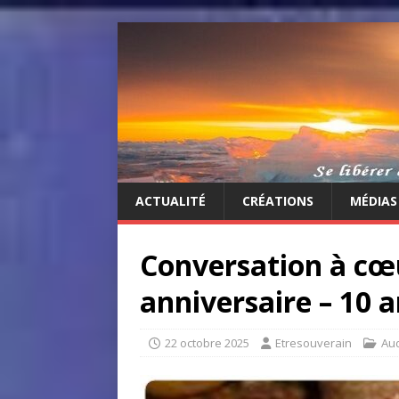
ACTUALITÉ
CRÉATIONS
MÉDIAS
Conversation à cœu
anniversaire – 10 
22 octobre 2025
Etresouverain
Au