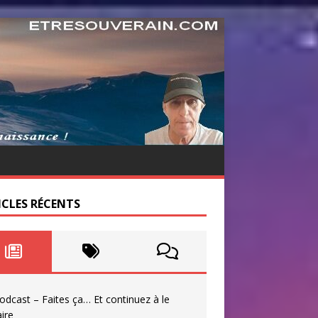
ICLES RÉCENTS
odcast – Faites ça… Et continuez à le
aire