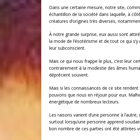
Dans une certaine mesure, notre site, comm
échantillon de la société dans laquelle, à cô
créatures d’origines très diverses, notammen
À notre grande surprise, eux aussi sont attir
la mode de l’ésotérisme et de tout ce qui s’
leur subconscient.
Mais ce qui nous frappe le plus, c’est leur cert
contrairement à la modestie des âmes humain
déprécient souvent.
Mais si les connaissances de ce site rendent l
pouvons que nous en réjouir pour eux. Malh
énergétique de nombreux lecteurs.
Les raisons varient d’une personne à l’autre, m
surtout lorsqu’une personne apprend soudain
bon nombre de ces parties ont été attirées v