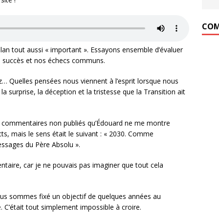
COM
lan tout aussi « important ». Essayons ensemble d’évaluer
os succès et nos échecs communs.
 Quelles pensées nous viennent à l’esprit lorsque nous
la surprise, la déception et la tristesse que la Transition ait
 des commentaires non publiés qu’Édouard ne me montre
s, mais le sens était le suivant : « 2030. Comme
essages du Père Absolu ».
taire, car je ne pouvais pas imaginer que tout cela
ous sommes fixé un objectif de quelques années au
C’était tout simplement impossible à croire.