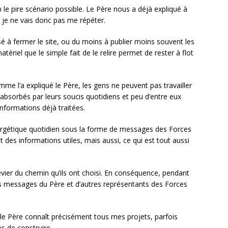
n le pire scénario possible. Le Père nous a déjà expliqué à
, je ne vais donc pas me répéter.
 à fermer le site, ou du moins à publier moins souvent les
tériel que le simple fait de le relire permet de rester à flot
.
me l’a expliqué le Père, les gens ne peuvent pas travailler
absorbés par leurs soucis quotidiens et peu d’entre eux
informations déjà traitées.
rgétique quotidien sous la forme de messages des Forces
des informations utiles, mais aussi, ce qui est tout aussi
vier du chemin qu’ils ont choisi. En conséquence, pendant
les messages du Père et d’autres représentants des Forces
t le Père connaît précisément tous mes projets, parfois
s de construire.