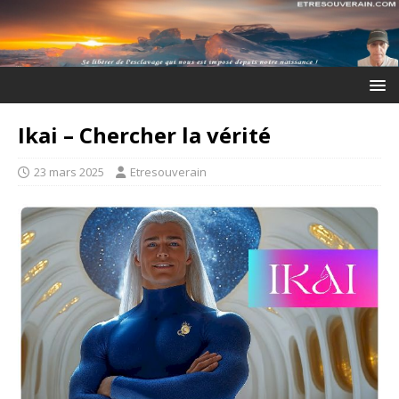
Ikai – Chercher la vérité
23 mars 2025
Etresouverain