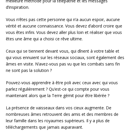
meilleure méthode pour la télépathie et les messages
d’inspiration.
Vous n’êtes pas cette personne qui n’a aucun espoir, aucune
vérité et aucune connaissance. Vous devez d’abord croire que
vous êtes infini. Vous devez aller plus loin et réaliser que vous
êtes une âme qui a choisi ce rêve ultime.
Ceux qui se tiennent devant vous, qui dînent à votre table et
qui vous ennuient sur les réseaux sociaux, sont également des
âmes en visite. N’avez-vous pas vu que les combats sans fin
ne sont pas la solution ?
Pouvez-vous apprendre à être poli avec ceux avec qui vous
parlez régulièrement ? Qu’est-ce qui compte pour vous
maintenant alors que la Terre gémit pour être libérée ?
La présence de vaisseaux dans vos cieux augmente. De
nombreuses âmes retrouvent des amis et des membres de
leur famille dans les royaumes supérieurs. Il y a plus de
téléchargements que jamais auparavant.