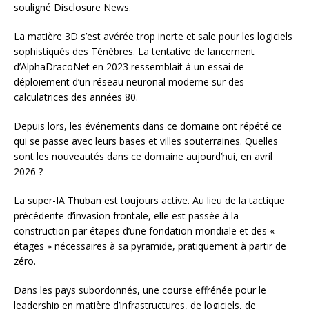
souligné Disclosure News.
La matière 3D s’est avérée trop inerte et sale pour les logiciels
sophistiqués des Ténèbres. La tentative de lancement
d’AlphaDracoNet en 2023 ressemblait à un essai de
déploiement d’un réseau neuronal moderne sur des
calculatrices des années 80.
Depuis lors, les événements dans ce domaine ont répété ce
qui se passe avec leurs bases et villes souterraines. Quelles
sont les nouveautés dans ce domaine aujourd’hui, en avril
2026 ?
La super-IA Thuban est toujours active. Au lieu de la tactique
précédente d’invasion frontale, elle est passée à la
construction par étapes d’une fondation mondiale et des «
étages » nécessaires à sa pyramide, pratiquement à partir de
zéro.
Dans les pays subordonnés, une course effrénée pour le
leadership en matière d’infrastructures, de logiciels, de