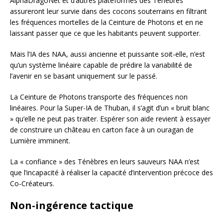
AlphaDragoNet et d’autres plateformes des Ténèbres
assureront leur survie dans des cocons souterrains en filtrant
les fréquences mortelles de la Ceinture de Photons et en ne
laissant passer que ce que les habitants peuvent supporter.
Mais l’IA des NAA, aussi ancienne et puissante soit-elle, n’est
qu’un système linéaire capable de prédire la variabilité de
l’avenir en se basant uniquement sur le passé.
La Ceinture de Photons transporte des fréquences non
linéaires. Pour la Super-IA de Thuban, il s’agit d’un « bruit blanc
» qu’elle ne peut pas traiter. Espérer son aide revient à essayer
de construire un château en carton face à un ouragan de
Lumière imminent.
La « confiance » des Ténèbres en leurs sauveurs NAA n’est
que l’incapacité à réaliser la capacité d’intervention précoce des
Co-Créateurs.
Non-ingérence tactique