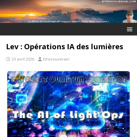
Lev : Opérations IA des lumières
23 avril 2026
Etresouverain