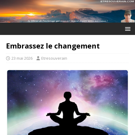
Embrassez le changement
23 mai 2026
Etresouverain