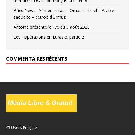
Remarks : Usa – Anthony Fauci – GTA
Brics News : Yémen – Iran – Oman – Israel – Arabie
saoudite – détroit d’Ormuz
Antoine présente le live du 6 août 2026
Lev : Opérations en Eurasie, partie 2
COMMENTAIRES RÉCENTS
45 Users En ligne