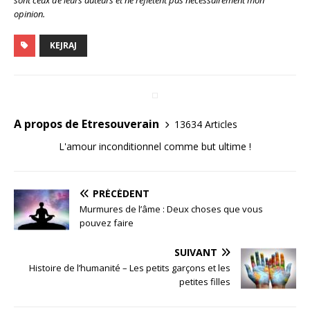
sont ceux de leurs auteurs et ne reflètent pas nécessairement mon
opinion.
KEJRAJ
A propos de Etresouverain
13634 Articles
L'amour inconditionnel comme but ultime !
PRÉCÉDENT
Murmures de l’âme : Deux choses que vous
pouvez faire
SUIVANT
Histoire de l’humanité – Les petits garçons et les
petites filles