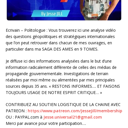
Ecrivain – Politologue : Vous trouverez ici une analyse vidéo
des questions géopolitiques et stratégiques internationales
que l’on peut retrouver dans chacun de mes ouvrages, en
particulier dans ma SAGA DES AMES en 9 TOMES.
Je diffuse ici des informations analysées dans le but d’une
information radicalement différente de celles des médias de
propagande gouvernementale. Investigations de terrain
réalisées par moi même ou alimentées par mes principales
sources depuis 35 ans. « RESTONS INFORMES…. ET FAISONS
TOUJOURS USAGE DE NOTRE ESPRIT CRITIQUE… »
CONTRIBUEZ AU SOUTIEN LOGISTIQUE DE LA CHAINE AVEC
PATREON :
https://www.patreon.com/JesseJill/membership
OU : PAYPAL.com à
Jesse.universal21@gmail.com
Merci par avance pour votre participation….