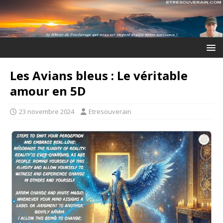
Les Avians bleus : Le véritable
amour en 5D
23 novembre 2024
Etresouverain