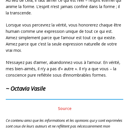
Au lieu de cela, il faut aimer ce qui est réel – l’esprit éternel qui
anime la forme. L’esprit n’est jamais confiné dans la forme ; il
la transcende.
Lorsque vous percevrez la vérité, vous honorerez chaque être
humain comme une expression unique de tout ce qui est.
Aimez simplement parce que l’amour est tout ce qui existe.
Aimez parce que c’est la seule expression naturelle de votre
vrai moi.
N’essayez pas d’aimer, abandonnez-vous à l’amour. En vérité,
mes bien-aimés, il n’y a pas d’« autre ». Il n’y a que vous – la
conscience pure reflétée sous d’innombrables formes.
~ Octavia Vasile
Source
Ce contenu ainsi que les informations et les opinions qui y sont exprimées
sont ceux de leurs auteurs et ne reflètent pas nécessairement mon