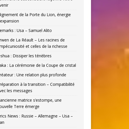
venir
lignement de la Porte du Lion, énergie
’expansion
emarks : Usa – Samuel Alito
rwen de La Réault – Les racines de
’impécuniosité et celles de la richesse
eshua : Dissiper les ténèbres
aka : La cérémonie de la Coupe de cristal
réateur : Une relation plus profonde
réparation à la transition – Compatibilité
vec les messages
’ancienne matrice s’estompe, une
ouvelle Terre émerge
rics News : Russie – Allemagne – Usa –
ran