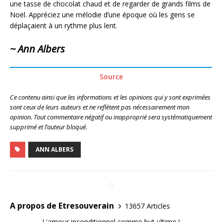
une tasse de chocolat chaud et de regarder de grands films de
Noël. Appréciez une mélodie d’une époque où les gens se
déplaçaient à un rythme plus lent.
~ Ann Albers
Source
Ce contenu ainsi que les informations et les opinions qui y sont exprimées
sont ceux de leurs auteurs et ne reflètent pas nécessairement mon
opinion. Tout commentaire négatif ou inapproprié sera systématiquement
supprimé et l’auteur bloqué.
ANN ALBERS
A propos de Etresouverain
13657 Articles
L'amour inconditionnel comme but ultime !