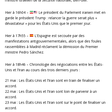
ministre israélien de la Sécurité nationale, Ben-Gvir.
Hier à 16h04 –
Le président du Parlement iranien met en
garde le président Trump : relancer la guerre serait plus «
dévastateur » pour les États-Unis que le premier jour.
Hier à 17h55 –
L’Espagne est secouée par des
manifestations antigouvernementales, alors que des foules
rassemblées à Madrid réclament la démission du Premier
ministre Pedro Sánchez.
Hier à 18h46 – Chronologie des négociations entre les États-
Unis et l’Iran au cours des trois derniers jours :
21 mai : Les États-Unis et l’Iran sont en train de finaliser un
accord.
22 mai : Les États-Unis et l’Iran sont loin de parvenir à un
accord.
23 mai : Les États-Unis et l’Iran sont sur le point de finaliser un
accord.