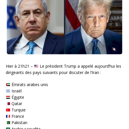
Hier à 21h21 –
Le président Trump a appelé aujourd’hui les
dirigeants des pays suivants pour discuter de l’Iran :
Émirats arabes unis
Israël
Égypte
Qatar
Turquie
France
Pakistan
Arabie saoudite