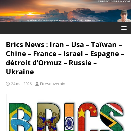
Brics News : Iran – Usa – Taïwan –
Chine – France – Israel – Espagne –
détroit d’Ormuz – Russie –
Ukraine
24 mai 2026
Etresouverain