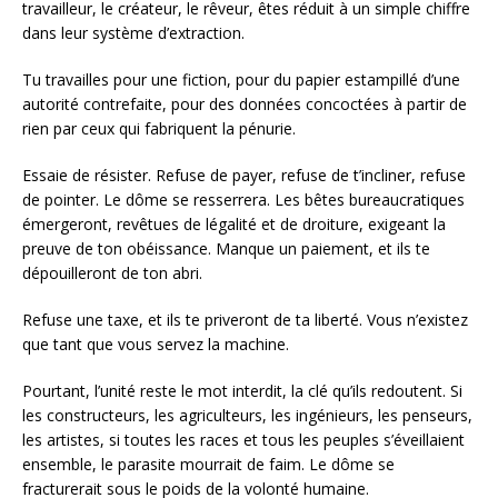
travailleur, le créateur, le rêveur, êtes réduit à un simple chiffre
dans leur système d’extraction.
Tu travailles pour une fiction, pour du papier estampillé d’une
autorité contrefaite, pour des données concoctées à partir de
rien par ceux qui fabriquent la pénurie.
Essaie de résister. Refuse de payer, refuse de t’incliner, refuse
de pointer. Le dôme se resserrera. Les bêtes bureaucratiques
émergeront, revêtues de légalité et de droiture, exigeant la
preuve de ton obéissance. Manque un paiement, et ils te
dépouilleront de ton abri.
Refuse une taxe, et ils te priveront de ta liberté. Vous n’existez
que tant que vous servez la machine.
Pourtant, l’unité reste le mot interdit, la clé qu’ils redoutent. Si
les constructeurs, les agriculteurs, les ingénieurs, les penseurs,
les artistes, si toutes les races et tous les peuples s’éveillaient
ensemble, le parasite mourrait de faim. Le dôme se
fracturerait sous le poids de la volonté humaine.