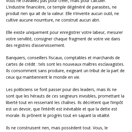
Vous ne travaillez pas pour créer, mais pour calculer.
L’industrie financière, ce temple dégénéré de parasites, ne
produit rien qui ait de la valeur. Elle n’invente aucun outil, ne
cultive aucune nourriture, ne construit aucun abri.
Elle existe uniquement pour enregistrer votre labeur, mesurer
votre servilité, consigner chaque fragment de votre vie dans
des registres d’asservissement.
Banquiers, conseillers fiscaux, comptables et marchands de
cartes de crédit : tels sont les nouveaux maîtres esclavagistes.
Ils consomment sans produire, exigeant un tribut de la part de
ceux qui maintiennent le monde en vie.
Les politiciens se font passer pour des leaders, mais ils ne
sont que les hérauts de ces seigneurs invisibles, promettant la
liberté tout en resserrant les chaînes. Ils décrètent que l’impôt
est un devoir, que l’intérêt est inévitable et que la dette est
morale. Ils prônent le progrès tout en sapant la vitalité.
Ils ne construisent rien, mais possèdent tout. Vous, le