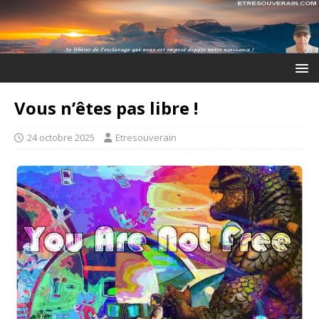
Vous n’êtes pas libre !
24 octobre 2025
Etresouverain