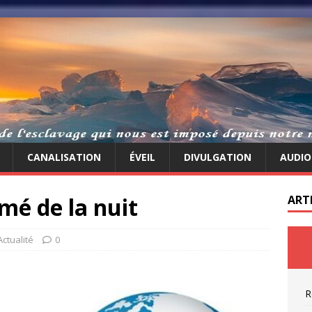
CANALISATION
ÉVEIL
DIVULGATION
AUDIO
mé de la nuit
ART
Actualité
0
R