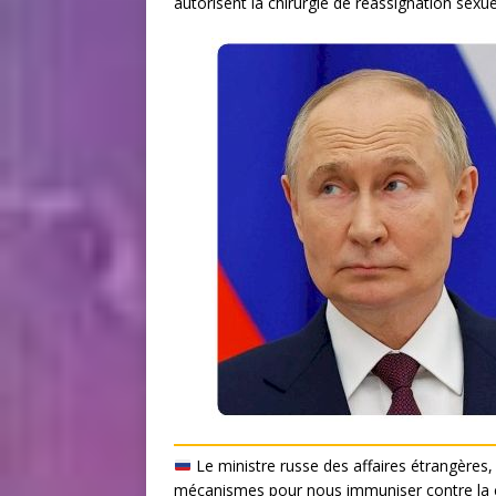
autorisent la chirurgie de réassignation sexue
Le ministre russe des affaires étrangères,
mécanismes pour nous immuniser contre la co