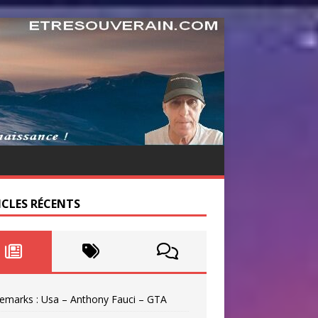
ICLES RÉCENTS
emarks : Usa – Anthony Fauci – GTA