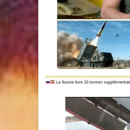
La Russie livre 20 tonnes supplémentair