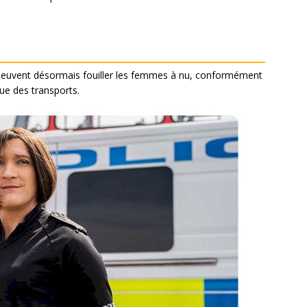
 peuvent désormais fouiller les femmes à nu, conformément
que des transports.