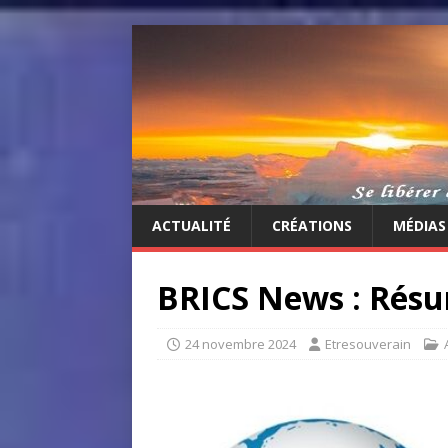
ACTUALITÉ
CRÉATIONS
MÉDIAS
BRICS News : Résu
24 novembre 2024
Etresouverain