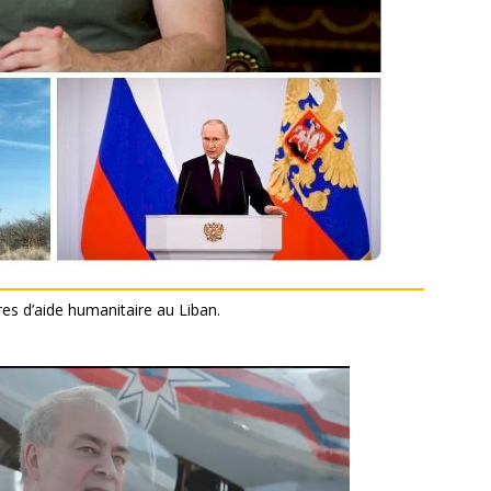
es d’aide humanitaire au Liban.