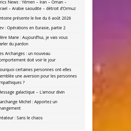
rics News : Yémen – Iran – Oman –
srael – Arabie saoudite – détroit d’Ormuz
ntoine présente le live du 6 août 2026
ev : Opérations en Eurasie, partie 2
ère Marie : Aujourd’hui, je vais vous
arler du pardon
es Archanges : un nouveau
omportement doit voir le jour
ourquoi certaines personnes ont-elles
’emblée une aversion pour les personnes
mpathiques ?
essage galactique – L’amour divin
’archange Michel : Apportez un
hangement
réateur : Sans le chaos