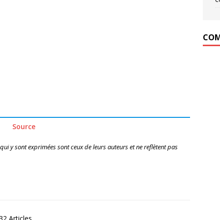
COM
Source
 qui y sont exprimées sont ceux de leurs auteurs et ne reflètent pas
2 Articles