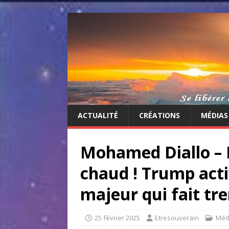
ACTUALITÉ
CRÉATIONS
MÉDIAS
Mohamed Diallo – 
chaud ! Trump act
majeur qui fait t
25 février 2025
Etresouverain
Méd