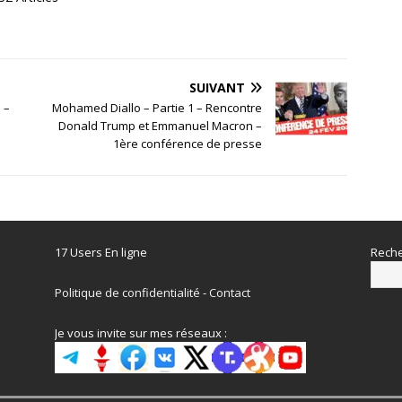
SUIVANT
 –
Mohamed Diallo – Partie 1 – Rencontre
Donald Trump et Emmanuel Macron –
1ère conférence de presse
17 Users En ligne
Reche
Politique de confidentialité
-
Contact
Je vous invite sur mes réseaux :