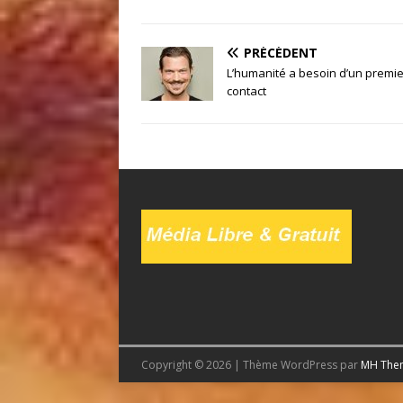
PRÉCÉDENT
L’humanité a besoin d’un premie
contact
Copyright © 2026 | Thème WordPress par
MH The