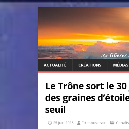
ACTUALITÉ
CRÉATIONS
MÉDIAS
Le Trône sort le 30
des graines d’étoile
seuil
25 juin 2026
Etresouverain
Canalis