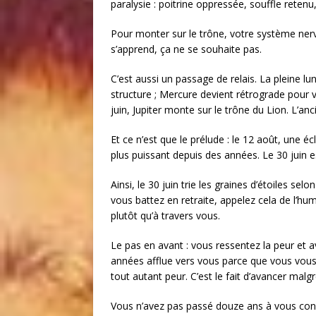
paralysie : poitrine oppressée, souffle retenu
Pour monter sur le trône, votre système ner
s’apprend, ça ne se souhaite pas.
C’est aussi un passage de relais. La pleine lune
structure ; Mercure devient rétrograde pour vou
juin, Jupiter monte sur le trône du Lion. L’anc
Et ce n’est que le prélude : le 12 août, une écl
plus puissant depuis des années. Le 30 juin est
Ainsi, le 30 juin trie les graines d’étoiles selo
vous battez en retraite, appelez cela de l’hu
plutôt qu’à travers vous.
Le pas en avant : vous ressentez la peur et
années afflue vers vous parce que vous vous 
tout autant peur. C’est le fait d’avancer malgré
Vous n’avez pas passé douze ans à vous con