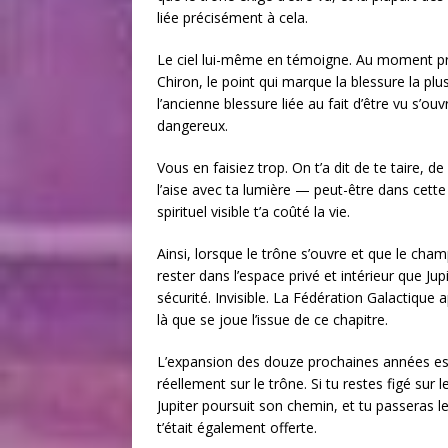
liée précisément à cela.
Le ciel lui-même en témoigne. Au moment préc
Chiron, le point qui marque la blessure la plus
l’ancienne blessure liée au fait d’être vu s’
dangereux.
Vous en faisiez trop. On t’a dit de te taire,
l’aise avec ta lumière — peut-être dans cette 
spirituel visible t’a coûté la vie.
Ainsi, lorsque le trône s’ouvre et que le champ 
rester dans l’espace privé et intérieur que J
sécurité. Invisible. La Fédération Galactique app
là que se joue l’issue de ce chapitre.
L’expansion des douze prochaines années est
réellement sur le trône. Si tu restes figé sur
Jupiter poursuit son chemin, et tu passeras le 
t’était également offerte.