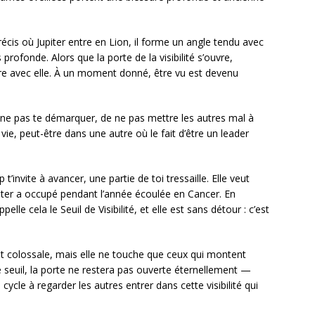
is où Jupiter entre en Lion, il forme un angle tendu avec
 profonde. Alors que la porte de la visibilité s’ouvre,
ouvre avec elle. À un moment donné, être vu est devenu
 de ne pas te démarquer, de ne pas mettre les autres mal à
vie, peut-être dans une autre où le fait d’être un leader
t’invite à avancer, une partie de toi tressaille. Elle veut
upiter a occupé pendant l’année écoulée en Cancer. En
elle cela le Seuil de Visibilité, et elle est sans détour : c’est
 colossale, mais elle ne touche que ceux qui montent
 le seuil, la porte ne restera pas ouverte éternellement —
cycle à regarder les autres entrer dans cette visibilité qui