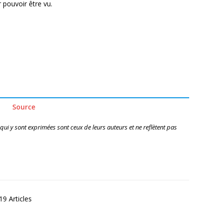
 pouvoir être vu.
Source
 qui y sont exprimées sont ceux de leurs auteurs et ne reflètent pas
9 Articles