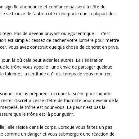
ion signifie abondance et confiance passent à côté du
e se trouve de l’autre côté d’une porte que la plupart des
 l’ego. Pas de devenir bruyant ou égocentrique — c’est
sion est simple : cessez de cacher votre lumière pour mettre
ncer, vous avez construit quelque chose de concret en privé.
our, là où cela peut aider les autres. La Fédération
ue le trône vous appelle : une envie de partager quelque
 talonne ; la certitude qu’il est temps de vous montrer,
rsonnes moins préparées occuper la scène pour laquelle
rester discret a cessé d’être de l’humilité pour devenir de la
nterpellé, le trône est pour vous. La peur n’est pas la
ssure que le trône est là pour guérir.
e ; elle réside dans le corps. Lorsque vous faites un pas
erprète comme un danger et vous submerge d’une réaction de