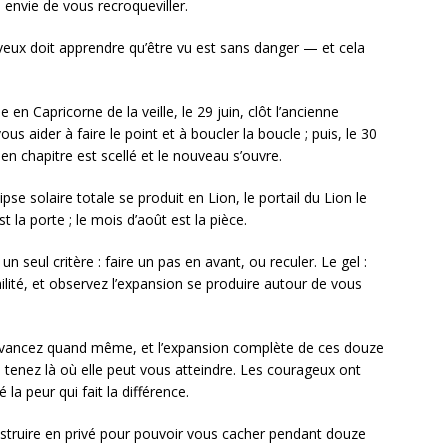
, envie de vous recroqueviller.
veux doit apprendre qu’être vu est sans danger — et cela
 en Capricorne de la veille, le 29 juin, clôt l’ancienne
s aider à faire le point et à boucler la boucle ; puis, le 30
ien chapitre est scellé et le nouveau s’ouvre.
ipse solaire totale se produit en Lion, le portail du Lion le
 la porte ; le mois d’août est la pièce.
n un seul critère : faire un pas en avant, ou reculer. Le gel :
milité, et observez l’expansion se produire autour de vous
 avancez quand même, et l’expansion complète de ces douze
tenez là où elle peut vous atteindre. Les courageux ont
 la peur qui fait la différence.
struire en privé pour pouvoir vous cacher pendant douze