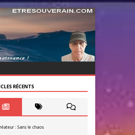
ICLES RÉCENTS
réateur : Sans le chaos