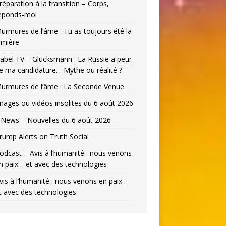
réparation à la transition – Corps,
éponds-moi
urmures de l’âme : Tu as toujours été la
umière
abel TV – Glucksmann : La Russie a peur
e ma candidature… Mythe ou réalité ?
urmures de l’âme : La Seconde Venue
mages ou vidéos insolites du 6 août 2026
News – Nouvelles du 6 août 2026
rump Alerts on Truth Social
odcast – Avis à l’humanité : nous venons
n paix… et avec des technologies
vis à l’humanité : nous venons en paix…
t avec des technologies