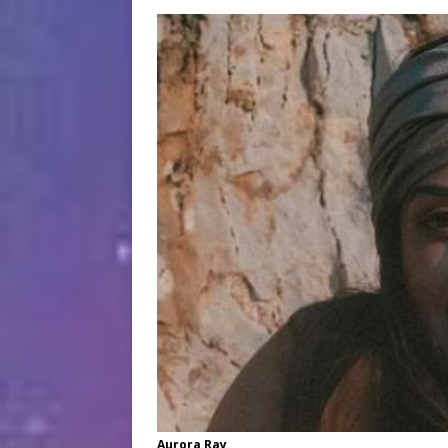
Aurora Ray