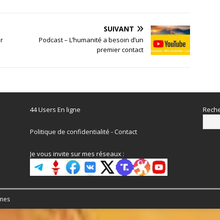
SUIVANT
r
Podcast – L’humanité a besoin d’un
premier contact
44 Users En ligne
Reche
Politique de confidentialité
-
Contact
Je vous invite sur mes réseaux :
mes