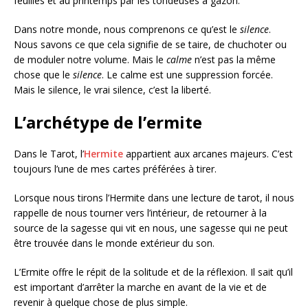
feuilles et au printemps par les tondeuses à gazon.
Dans notre monde, nous comprenons ce qu’est le
silence
.
Nous savons ce que cela signifie de se taire, de chuchoter ou
de moduler notre volume. Mais le
calme
n’est pas la même
chose que le
silence
. Le calme est une suppression forcée.
Mais le silence, le vrai silence, c’est la liberté.
L’archétype de l’ermite
Dans le Tarot, l’
Hermite
appartient aux arcanes majeurs. C’est
toujours l’une de mes cartes préférées à tirer.
Lorsque nous tirons l’Hermite dans une lecture de tarot, il nous
rappelle de nous tourner vers l’intérieur, de retourner à la
source de la sagesse qui vit en nous, une sagesse qui ne peut
être trouvée dans le monde extérieur du son.
L’Ermite offre le répit de la solitude et de la réflexion. Il sait qu’il
est important d’arrêter la marche en avant de la vie et de
revenir à quelque chose de plus simple.