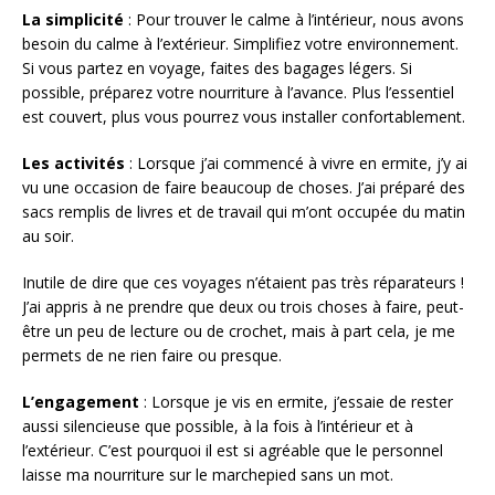
La simplicité
: Pour trouver le calme à l’intérieur, nous avons
besoin du calme à l’extérieur. Simplifiez votre environnement.
Si vous partez en voyage, faites des bagages légers. Si
possible, préparez votre nourriture à l’avance. Plus l’essentiel
est couvert, plus vous pourrez vous installer confortablement.
Les activités
: Lorsque j’ai commencé à vivre en ermite, j’y ai
vu une occasion de faire beaucoup de choses. J’ai préparé des
sacs remplis de livres et de travail qui m’ont occupée du matin
au soir.
Inutile de dire que ces voyages n’étaient pas très réparateurs !
J’ai appris à ne prendre que deux ou trois choses à faire, peut-
être un peu de lecture ou de crochet, mais à part cela, je me
permets de ne rien faire ou presque.
L’engagement
: Lorsque je vis en ermite, j’essaie de rester
aussi silencieuse que possible, à la fois à l’intérieur et à
l’extérieur. C’est pourquoi il est si agréable que le personnel
laisse ma nourriture sur le marchepied sans un mot.