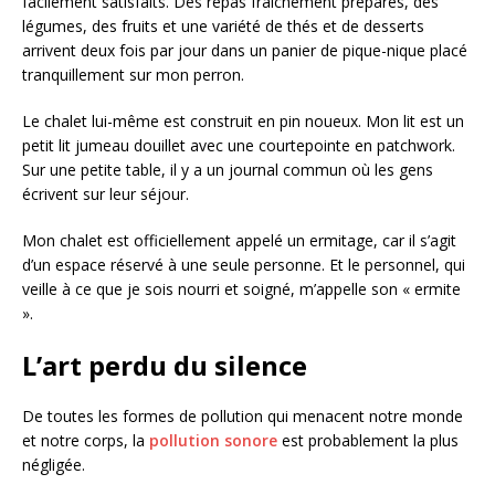
facilement satisfaits. Des repas fraîchement préparés, des
légumes, des fruits et une variété de thés et de desserts
arrivent deux fois par jour dans un panier de pique-nique placé
tranquillement sur mon perron.
Le chalet lui-même est construit en pin noueux. Mon lit est un
petit lit jumeau douillet avec une courtepointe en patchwork.
Sur une petite table, il y a un journal commun où les gens
écrivent sur leur séjour.
Mon chalet est officiellement appelé un ermitage, car il s’agit
d’un espace réservé à une seule personne. Et le personnel, qui
veille à ce que je sois nourri et soigné, m’appelle son « ermite
».
L’art perdu du silence
De toutes les formes de pollution qui menacent notre monde
et notre corps, la
pollution sonore
est probablement la plus
négligée.