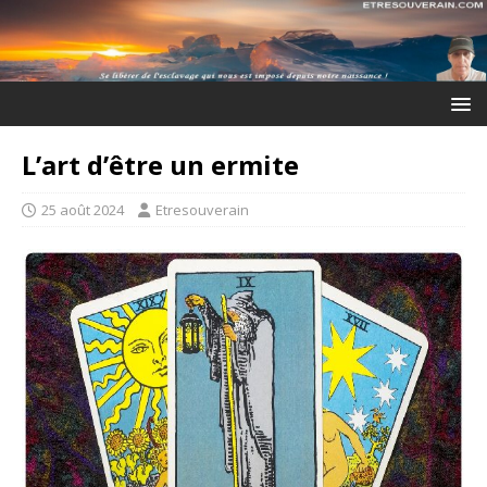
L’art d’être un ermite
25 août 2024
Etresouverain