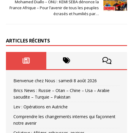
Mohamed Diallo – ONU : KEMI SEBA dénonce la
France Afrique – Pour l’avenir de tous les peuples
écrasés et humiliés par…
ARTICLES RÉCENTS
Bienvenue chez Nous : samedi 8 août 2026
Brics News : Russie – Otan – Chine – Usa – Arabie
saoudite – Turquie – Pakistan
Lev : Opérations en Autriche
Comprendre les changements internes qui façonnent
notre avenir
Créateur : Alléger, rehausser, apaiser