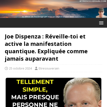
Joe Dispenza : Réveille-toi et
active la manifestation
quantique. Expliquée comme
jamais auparavant
25 octobre 2024
Etresouverain