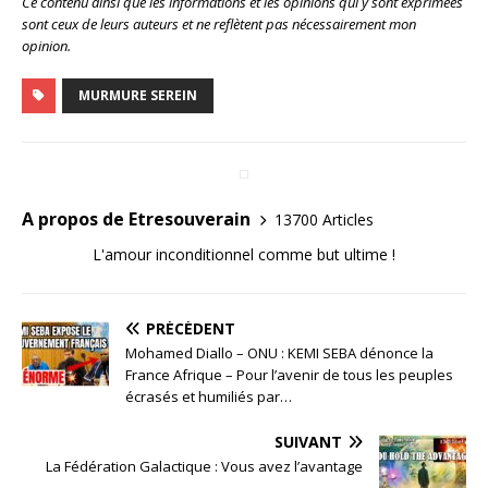
Ce contenu ainsi que les informations et les opinions qui y sont exprimées
sont ceux de leurs auteurs et ne reflètent pas nécessairement mon
opinion.
MURMURE SEREIN
A propos de Etresouverain
13700 Articles
L'amour inconditionnel comme but ultime !
PRÉCÉDENT
Mohamed Diallo – ONU : KEMI SEBA dénonce la
France Afrique – Pour l’avenir de tous les peuples
écrasés et humiliés par…
SUIVANT
La Fédération Galactique : Vous avez l’avantage