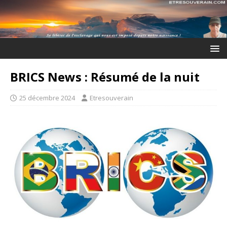
BRICS News : Résumé de la nuit
25 décembre 2024
Etresouverain