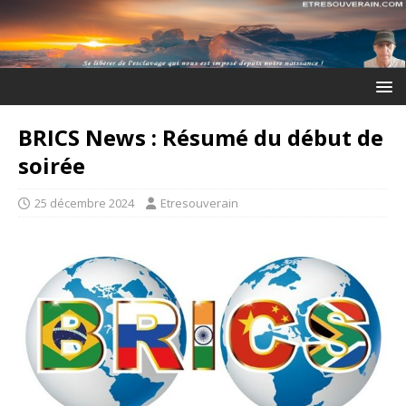
BRICS News : Résumé du début de
soirée
25 décembre 2024
Etresouverain