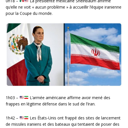
0h18 –
La présidente mexicaine Sheinbaum affirme
qu’elle ne voit « aucun problème » à accueillir l’équipe iranienne
pour la Coupe du monde.
1h03 –
L’armée américaine affirme avoir mené des
frappes en légitime défense dans le sud de l’Iran.
1h42 –
Les États-Unis ont frappé des sites de lancement
de missiles iraniens et des bateaux qui tentaient de poser des