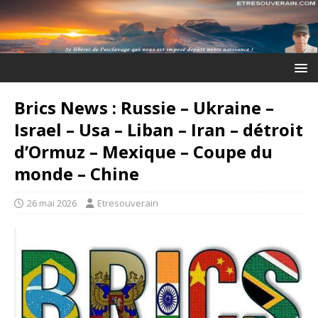
Brics News : Russie – Ukraine –
Israel – Usa – Liban – Iran – détroit
d’Ormuz – Mexique – Coupe du
monde – Chine
26 mai 2026
Etresouverain