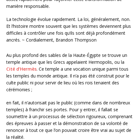
manière responsable.
La technologie évolue rapidement. La loi, généralement, non.
Et l’histoire montre souvent que les systèmes deviennent plus
difficiles à contrôler une fois qu’ils sont déjà profondément
ancrés. ~ Cordialement, Brandon Thompson
Au plus profond des sables de la Haute-Égypte se trouve un
temple antique que les Grecs appelaient Hermopolis, ou la
Cité d’Hermès
. Ce temple a une vocation unique parmi tous
les temples du monde antique. Il n’a pas été construit pour le
culte public ni pour servir de lieu où les rois tenaient des
cérémonies ;
en fait, il n’autorisait pas le public (comme dans de nombreux
temples) à franchir ses portes. Pour y entrer, il fallait se
soumettre à un processus de sélection rigoureux, comprenant
des épreuves à passer et la démonstration de sa volonté de
renoncer à tout ce que l’on pouvait croire être vrai au sujet de
la réalité.