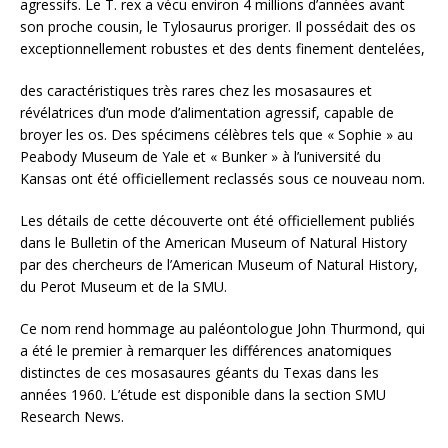
agressifs. Le T. rex a vécu environ 4 millions d’années avant
son proche cousin, le Tylosaurus proriger. Il possédait des os
exceptionnellement robustes et des dents finement dentelées,
des caractéristiques très rares chez les mosasaures et
révélatrices d’un mode d’alimentation agressif, capable de
broyer les os. Des spécimens célèbres tels que « Sophie » au
Peabody Museum de Yale et « Bunker » à l’université du
Kansas ont été officiellement reclassés sous ce nouveau nom.
Les détails de cette découverte ont été officiellement publiés
dans le Bulletin of the American Museum of Natural History
par des chercheurs de l’American Museum of Natural History,
du Perot Museum et de la SMU.
Ce nom rend hommage au paléontologue John Thurmond, qui
a été le premier à remarquer les différences anatomiques
distinctes de ces mosasaures géants du Texas dans les
années 1960. L’étude est disponible dans la section SMU
Research News.