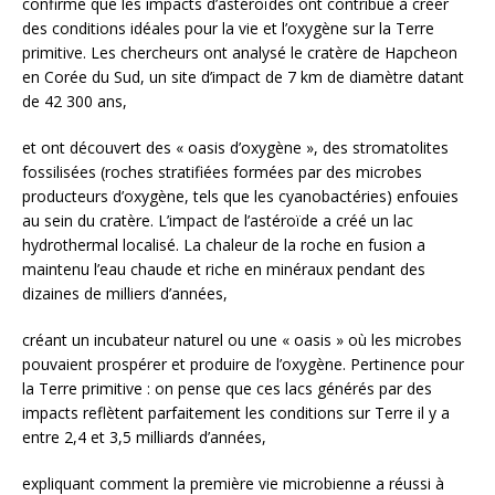
confirme que les impacts d’astéroïdes ont contribué à créer
des conditions idéales pour la vie et l’oxygène sur la Terre
primitive. Les chercheurs ont analysé le cratère de Hapcheon
en Corée du Sud, un site d’impact de 7 km de diamètre datant
de 42 300 ans,
et ont découvert des « oasis d’oxygène », des stromatolites
fossilisées (roches stratifiées formées par des microbes
producteurs d’oxygène, tels que les cyanobactéries) enfouies
au sein du cratère. L’impact de l’astéroïde a créé un lac
hydrothermal localisé. La chaleur de la roche en fusion a
maintenu l’eau chaude et riche en minéraux pendant des
dizaines de milliers d’années,
créant un incubateur naturel ou une « oasis » où les microbes
pouvaient prospérer et produire de l’oxygène. Pertinence pour
la Terre primitive : on pense que ces lacs générés par des
impacts reflètent parfaitement les conditions sur Terre il y a
entre 2,4 et 3,5 milliards d’années,
expliquant comment la première vie microbienne a réussi à