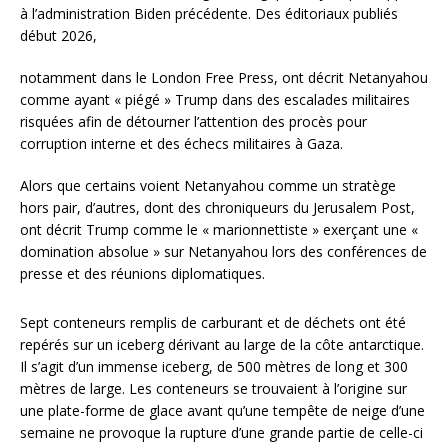
à l’administration Biden précédente. Des éditoriaux publiés
début 2026,
notamment dans le London Free Press, ont décrit Netanyahou
comme ayant « piégé » Trump dans des escalades militaires
risquées afin de détourner l’attention des procès pour
corruption interne et des échecs militaires à Gaza.
Alors que certains voient Netanyahou comme un stratège
hors pair, d’autres, dont des chroniqueurs du Jerusalem Post,
ont décrit Trump comme le « marionnettiste » exerçant une «
domination absolue » sur Netanyahou lors des conférences de
presse et des réunions diplomatiques.
Sept conteneurs remplis de carburant et de déchets ont été
repérés sur un iceberg dérivant au large de la côte antarctique.
Il s’agit d’un immense iceberg, de 500 mètres de long et 300
mètres de large. Les conteneurs se trouvaient à l’origine sur
une plate-forme de glace avant qu’une tempête de neige d’une
semaine ne provoque la rupture d’une grande partie de celle-ci