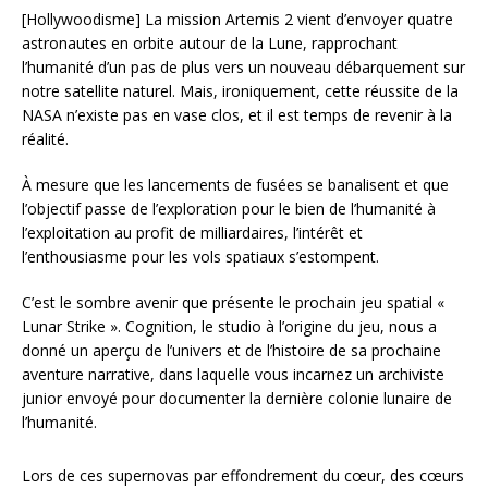
[Hollywoodisme] La mission Artemis 2 vient d’envoyer quatre
astronautes en orbite autour de la Lune, rapprochant
l’humanité d’un pas de plus vers un nouveau débarquement sur
notre satellite naturel. Mais, ironiquement, cette réussite de la
NASA n’existe pas en vase clos, et il est temps de revenir à la
réalité.
À mesure que les lancements de fusées se banalisent et que
l’objectif passe de l’exploration pour le bien de l’humanité à
l’exploitation au profit de milliardaires, l’intérêt et
l’enthousiasme pour les vols spatiaux s’estompent.
C’est le sombre avenir que présente le prochain jeu spatial «
Lunar Strike ». Cognition, le studio à l’origine du jeu, nous a
donné un aperçu de l’univers et de l’histoire de sa prochaine
aventure narrative, dans laquelle vous incarnez un archiviste
junior envoyé pour documenter la dernière colonie lunaire de
l’humanité.
Lors de ces supernovas par effondrement du cœur, des cœurs