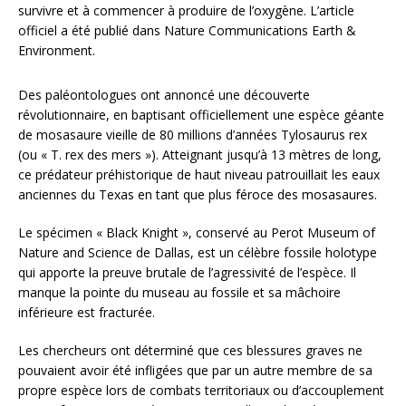
survivre et à commencer à produire de l’oxygène. L’article
officiel a été publié dans Nature Communications Earth &
Environment.
Des paléontologues ont annoncé une découverte
révolutionnaire, en baptisant officiellement une espèce géante
de mosasaure vieille de 80 millions d’années Tylosaurus rex
(ou « T. rex des mers »). Atteignant jusqu’à 13 mètres de long,
ce prédateur préhistorique de haut niveau patrouillait les eaux
anciennes du Texas en tant que plus féroce des mosasaures.
Le spécimen « Black Knight », conservé au Perot Museum of
Nature and Science de Dallas, est un célèbre fossile holotype
qui apporte la preuve brutale de l’agressivité de l’espèce. Il
manque la pointe du museau au fossile et sa mâchoire
inférieure est fracturée.
Les chercheurs ont déterminé que ces blessures graves ne
pouvaient avoir été infligées que par un autre membre de sa
propre espèce lors de combats territoriaux ou d’accouplement