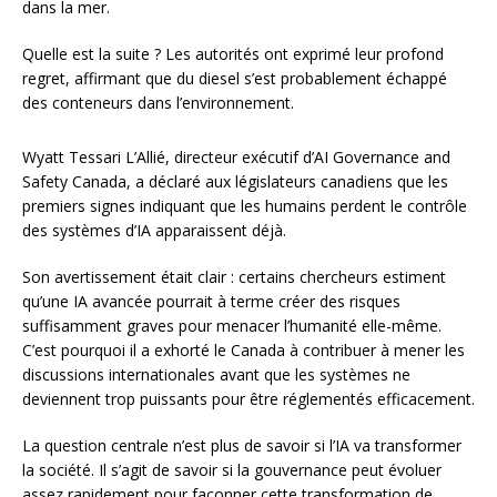
dans la mer.
Quelle est la suite ? Les autorités ont exprimé leur profond
regret, affirmant que du diesel s’est probablement échappé
des conteneurs dans l’environnement.
Wyatt Tessari L’Allié, directeur exécutif d’AI Governance and
Safety Canada, a déclaré aux législateurs canadiens que les
premiers signes indiquant que les humains perdent le contrôle
des systèmes d’IA apparaissent déjà.
Son avertissement était clair : certains chercheurs estiment
qu’une IA avancée pourrait à terme créer des risques
suffisamment graves pour menacer l’humanité elle-même.
C’est pourquoi il a exhorté le Canada à contribuer à mener les
discussions internationales avant que les systèmes ne
deviennent trop puissants pour être réglementés efficacement.
La question centrale n’est plus de savoir si l’IA va transformer
la société. Il s’agit de savoir si la gouvernance peut évoluer
assez rapidement pour façonner cette transformation de