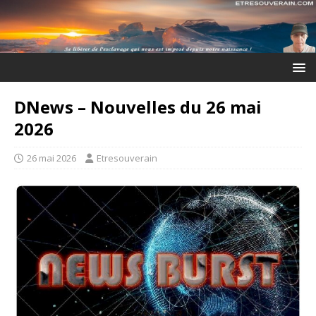
DNews – Nouvelles du 26 mai
2026
26 mai 2026
Etresouverain