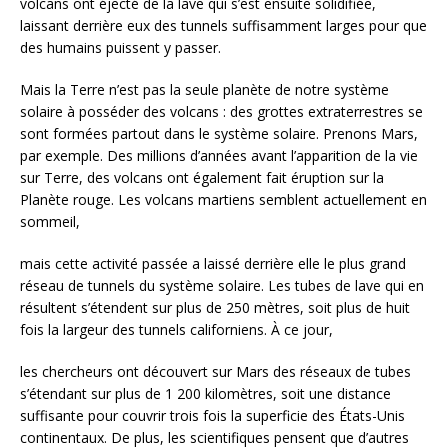
volcans ont éjecté de la lave qui s’est ensuite solidifiée,
laissant derrière eux des tunnels suffisamment larges pour que
des humains puissent y passer.
Mais la Terre n’est pas la seule planète de notre système
solaire à posséder des volcans : des grottes extraterrestres se
sont formées partout dans le système solaire. Prenons Mars,
par exemple. Des millions d’années avant l’apparition de la vie
sur Terre, des volcans ont également fait éruption sur la
Planète rouge. Les volcans martiens semblent actuellement en
sommeil,
mais cette activité passée a laissé derrière elle le plus grand
réseau de tunnels du système solaire. Les tubes de lave qui en
résultent s’étendent sur plus de 250 mètres, soit plus de huit
fois la largeur des tunnels californiens. À ce jour,
les chercheurs ont découvert sur Mars des réseaux de tubes
s’étendant sur plus de 1 200 kilomètres, soit une distance
suffisante pour couvrir trois fois la superficie des États-Unis
continentaux. De plus, les scientifiques pensent que d’autres