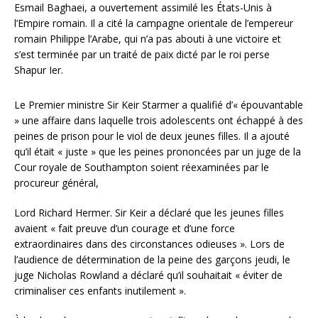
Esmail Baghaei, a ouvertement assimilé les États-Unis à
l’Empire romain. Il a cité la campagne orientale de l’empereur
romain Philippe l’Arabe, qui n’a pas abouti à une victoire et
s’est terminée par un traité de paix dicté par le roi perse
Shapur Ier.
Le Premier ministre Sir Keir Starmer a qualifié d’« épouvantable
» une affaire dans laquelle trois adolescents ont échappé à des
peines de prison pour le viol de deux jeunes filles. Il a ajouté
qu’il était « juste » que les peines prononcées par un juge de la
Cour royale de Southampton soient réexaminées par le
procureur général,
Lord Richard Hermer. Sir Keir a déclaré que les jeunes filles
avaient « fait preuve d’un courage et d’une force
extraordinaires dans des circonstances odieuses ». Lors de
l’audience de détermination de la peine des garçons jeudi, le
juge Nicholas Rowland a déclaré qu’il souhaitait « éviter de
criminaliser ces enfants inutilement ».