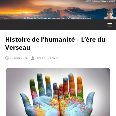
Histoire de l’humanité – L’ère du
Verseau
26 mai 2026
Etresouverain