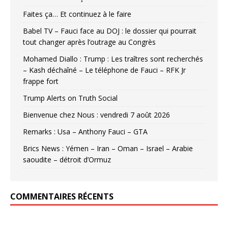
Faites ça… Et continuez à le faire
Babel TV – Fauci face au DOJ : le dossier qui pourrait
tout changer après l’outrage au Congrès
Mohamed Diallo : Trump : Les traîtres sont recherchés
– Kash déchaîné – Le téléphone de Fauci – RFK Jr
frappe fort
Trump Alerts on Truth Social
Bienvenue chez Nous : vendredi 7 août 2026
Remarks : Usa – Anthony Fauci – GTA
Brics News : Yémen – Iran – Oman – Israel – Arabie
saoudite – détroit d’Ormuz
COMMENTAIRES RÉCENTS