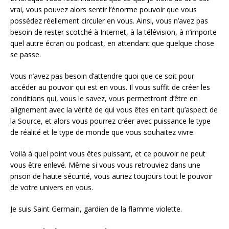
vrai, vous pouvez alors sentir l’énorme pouvoir que vous
possédez réellement circuler en vous. Ainsi, vous n’avez pas
besoin de rester scotché à Internet, à la télévision, à n’importe
quel autre écran ou podcast, en attendant que quelque chose
se passe.
Vous n’avez pas besoin d’attendre quoi que ce soit pour
accéder au pouvoir qui est en vous. Il vous suffit de créer les
conditions qui, vous le savez, vous permettront d’être en
alignement avec la vérité de qui vous êtes en tant qu’aspect de
la Source, et alors vous pourrez créer avec puissance le type
de réalité et le type de monde que vous souhaitez vivre.
Voilà à quel point vous êtes puissant, et ce pouvoir ne peut
vous être enlevé. Même si vous vous retrouviez dans une
prison de haute sécurité, vous auriez toujours tout le pouvoir
de votre univers en vous.
Je suis Saint Germain, gardien de la flamme violette.