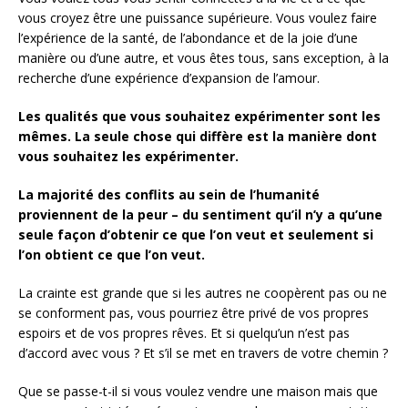
vous croyez être une puissance supérieure. Vous voulez faire
l’expérience de la santé, de l’abondance et de la joie d’une
manière ou d’une autre, et vous êtes tous, sans exception, à la
recherche d’une expérience d’expansion de l’amour.
Les qualités que vous souhaitez expérimenter sont les
mêmes.
La seule chose qui diffère est la manière dont
vous souhaitez les expérimenter.
La majorité des conflits au sein de l’humanité
proviennent de la peur – du sentiment qu’il n’y a qu’une
seule façon d’obtenir ce que l’on veut et seulement si
l’on obtient ce que l’on veut.
La crainte est grande que si les autres ne coopèrent pas ou ne
se conforment pas, vous pourriez être privé de vos propres
espoirs et de vos propres rêves. Et si quelqu’un n’est pas
d’accord avec vous ? Et s’il se met en travers de votre chemin ?
Que se passe-t-il si vous voulez vendre une maison mais que