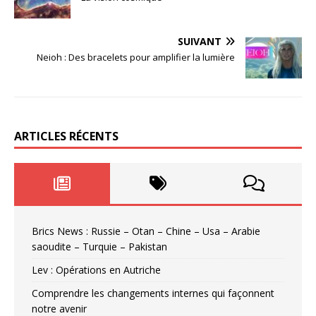
SUIVANT
Neioh : Des bracelets pour amplifier la lumière
ARTICLES RÉCENTS
Brics News : Russie – Otan – Chine – Usa – Arabie
saoudite – Turquie – Pakistan
Lev : Opérations en Autriche
Comprendre les changements internes qui façonnent
notre avenir