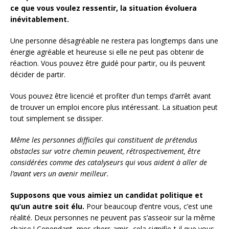
ce que vous voulez ressentir, la situation évoluera
inévitablement.
Une personne désagréable ne restera pas longtemps dans une
énergie agréable et heureuse si elle ne peut pas obtenir de
réaction. Vous pouvez être guidé pour partir, ou ils peuvent
décider de partir.
Vous pouvez être licencié et profiter d’un temps d’arrêt avant
de trouver un emploi encore plus intéressant. La situation peut
tout simplement se dissiper.
Même les personnes difficiles qui constituent de prétendus
obstacles sur votre chemin peuvent, rétrospectivement, être
considérées comme des catalyseurs qui vous aident à aller de
l’avant vers un avenir meilleur.
Supposons que vous aimiez un candidat politique et
qu’un autre soit élu.
Pour beaucoup d’entre vous, c’est une
réalité. Deux personnes ne peuvent pas s’asseoir sur la même
chaise ! Cependant, mes chers amis, cela signifie-t-il que vous