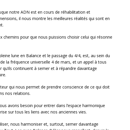
orsque notre ADN est en cours de réhabilitation et
nsions, il nous montre les meilleures réalités qui sont en
t.
ux chemins pour que nous puissions choisir celui qui résonne
pleine lune en Balance et le passage du 4/4, est, au sein du
de la fréquence universelle 4 de mars, et un appel à tous
r qu’ils continuent à semer et à répandre davantage
ire.
lateur qui nous permet de prendre conscience de ce qui doit
s nos relations.
 nous avons besoin pour entrer dans l’espace harmonique
ise sur tous les liens avec nos anciennes vies.
iliser, nous harmoniser et, surtout, semer davantage