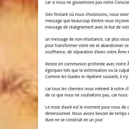
car si nous ne gouvernons pas notre Conscien
Dès l’instant où nous choisissons, nous vivon
message que beaucoup d’entre vous reçoiven
message de réalignement avec le but de vot
un message de non-résistance, car plus vou
pour transformer votre vie et abandonner ce
souffrance, de séparation d’avec votre Âme e
Rester en communion profonde avec notre Â
égoïques tels que la victimisation ou la culpa
Comme les Guides le répètent souvent, il n’
car tous les chemins nous mènent à notre che
de ce que nous ne souhaitons pas, car nous n
Le mois d’avril est le moment pour nous d
dimensionnel. Nous avons besoin de temps et 
dure ne se construit en un jour.