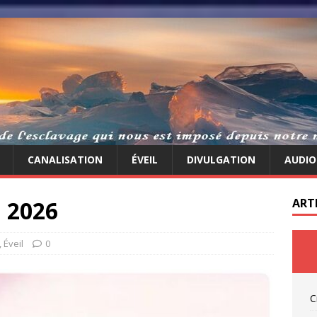
CANALISATION
ÉVEIL
DIVULGATION
AUDIO
l 2026
ART
,
Éveil
0
C