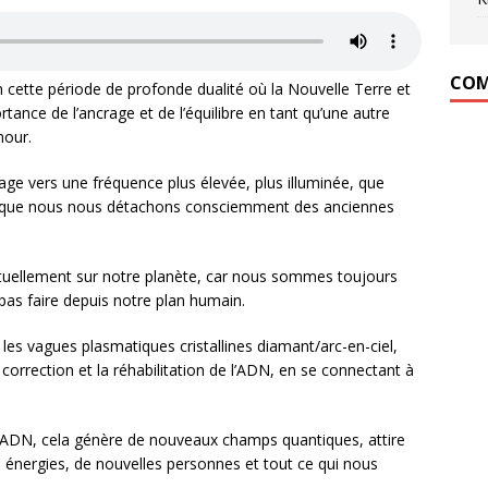
COM
en cette période de profonde dualité où la Nouvelle Terre et
rtance de l’ancrage et de l’équilibre en tant qu’une autre
mour.
rage vers une fréquence plus élevée, plus illuminée, que
s que nous nous détachons consciemment des anciennes
tuellement sur notre planète, car nous sommes toujours
as faire depuis notre plan humain.
les vagues plasmatiques cristallines diamant/arc-en-ciel,
orrection et la réhabilitation de l’ADN, en se connectant à
ADN, cela génère de nouveaux champs quantiques, attire
s énergies, de nouvelles personnes et tout ce qui nous