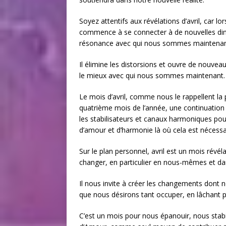
Soyez attentifs aux révélations d’avril, car l
commence à se connecter à de nouvelles dime
résonance avec qui nous sommes maintenan
Il élimine les distorsions et ouvre de nouvea
le mieux avec qui nous sommes maintenant.
Le mois d’avril, comme nous le rappellent la 
quatrième mois de l’année, une continuation 
les stabilisateurs et canaux harmoniques pou
d’amour et d’harmonie là où cela est nécessa
Sur le plan personnel, avril est un mois révé
changer, en particulier en nous-mêmes et dan
Il nous invite à créer les changements dont
que nous désirons tant occuper, en lâchant pr
C’est un mois pour nous épanouir, nous stab