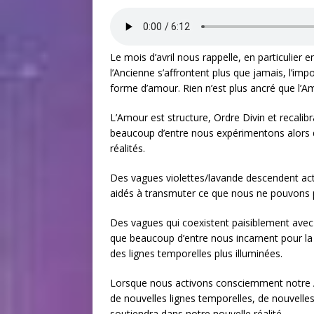
Le mois d’avril nous rappelle, en particulier 
l’Ancienne s’affrontent plus que jamais, l’impo
forme d’amour. Rien n’est plus ancré que l’A
L’Amour est structure, Ordre Divin et recalib
beaucoup d’entre nous expérimentons alor
réalités.
Des vagues violettes/lavande descendent ac
aidés à transmuter ce que nous ne pouvons p
Des vagues qui coexistent paisiblement avec 
que beaucoup d’entre nous incarnent pour la c
des lignes temporelles plus illuminées.
Lorsque nous activons consciemment notre 
de nouvelles lignes temporelles, de nouvelle
soutiendra dans notre nouvelle réalité.