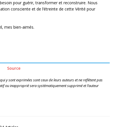
esoin pour guérir, transformer et reconstruire. Nous
ation consciente et de l’étreinte de cette Vérité pour
il, mes bien-aimés.
Source
 qui y sont exprimées sont ceux de leurs auteurs et ne reflètent pas
if ou inapproprié sera systématiquement supprimé et l’auteur