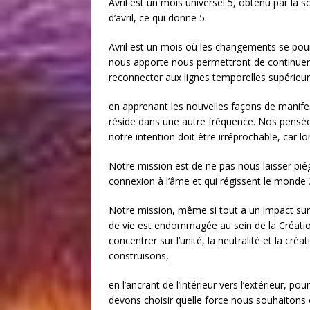
Avril est un mois universel 5, obtenu par la s
d’avril, ce qui donne 5.
Avril est un mois où les changements se poursu
nous apporte nous permettront de continuer
reconnecter aux lignes temporelles supérieu
en apprenant les nouvelles façons de manifest
réside dans une autre fréquence. Nos pensées
notre intention doit être irréprochable, car
Notre mission est de ne pas nous laisser piég
connexion à l’âme et qui régissent le monde
Notre mission, même si tout a un impact su
de vie est endommagée au sein de la Créatio
concentrer sur l’unité, la neutralité et la cr
construisons,
en l’ancrant de l’intérieur vers l’extérieur, p
devons choisir quelle force nous souhaitons c