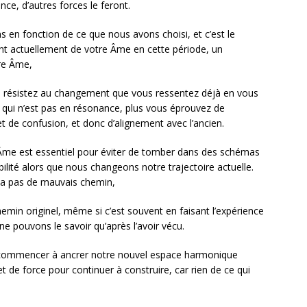
ce, d’autres forces le feront.
s en fonction de ce que nous avons choisi, et c’est le
t actuellement de votre Âme en cette période, un
re Âme,
s résistez au changement que vous ressentez déjà en vous
 qui n’est pas en résonance, plus vous éprouvez de
t de confusion, et donc d’alignement avec l’ancien.
me est essentiel pour éviter de tomber dans des schémas
bilité alors que nous changeons notre trajectoire actuelle.
y a pas de mauvais chemin,
min originel, même si c’est souvent en faisant l’expérience
e pouvons le savoir qu’après l’avoir vécu.
e commencer à ancrer notre nouvel espace harmonique
de force pour continuer à construire, car rien de ce qui