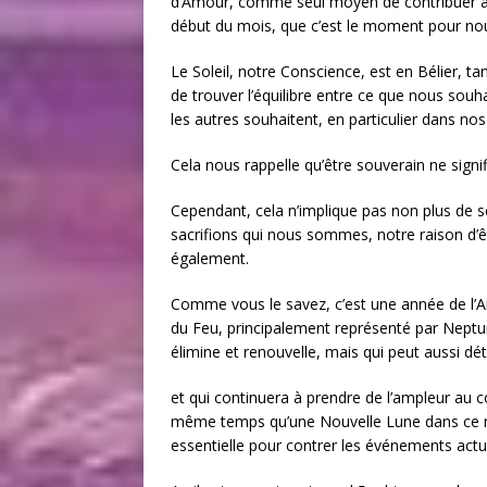
d’Amour, comme seul moyen de contribuer au 
début du mois, que c’est le moment pour nous 
Le Soleil, notre Conscience, est en Bélier, tan
de trouver l’équilibre entre ce que nous souh
les autres souhaitent, en particulier dans nos
Cela nous rappelle qu’être souverain ne signif
Cependant, cela n’implique pas non plus de se
sacrifions qui nous sommes, notre raison d’
également.
Comme vous le savez, c’est une année de l’Ai
du Feu, principalement représenté par Neptun
élimine et renouvelle, mais qui peut aussi détr
et qui continuera à prendre de l’ampleur au c
même temps qu’une Nouvelle Lune dans ce mêm
essentielle pour contrer les événements actue