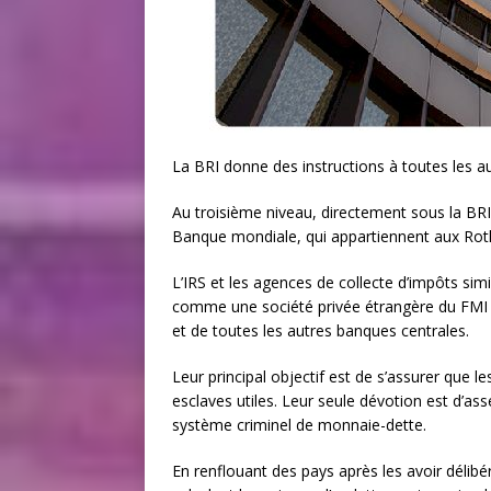
La BRI donne des instructions à toutes les au
Au troisième niveau, directement sous la BRI
Banque mondiale, qui appartiennent aux Roth
L’IRS et les agences de collecte d’impôts sim
comme une société privée étrangère du FMI e
et de toutes les autres banques centrales.
Leur principal objectif est de s’assurer que l
esclaves utiles. Leur seule dévotion est d’asse
système criminel de monnaie-dette.
En renflouant des pays après les avoir délib