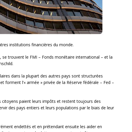
tres institutions financières du monde.
, se trouvent le FMI – Fonds monétaire international – et la
schild.
ilaires dans la plupart des autres pays sont structurées
t forment l’« armée » privée de la Réserve fédérale – Fed –
es citoyens paient leurs impôts et restent toujours des
rvir des pays entiers et leurs populations par le biais de leur
érément endettés et en prétendant ensuite les aider en