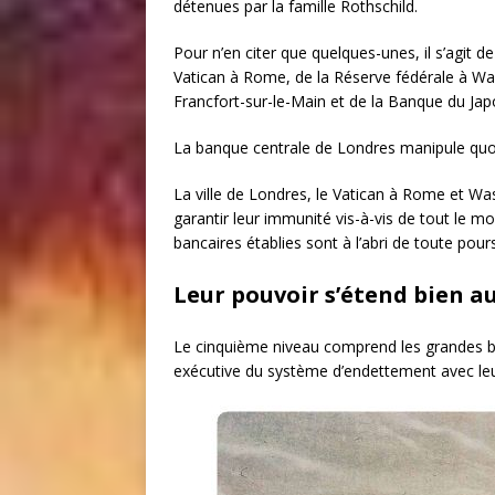
détenues par la famille Rothschild.
Pour n’en citer que quelques-unes, il s’agit 
Vatican à Rome, de la Réserve fédérale à W
Francfort-sur-le-Main et de la Banque du Jap
La banque centrale de Londres manipule quoti
La ville de Londres, le Vatican à Rome et W
garantir leur immunité vis-à-vis de tout le m
bancaires établies sont à l’abri de toute pour
Leur pouvoir s’étend bien a
Le cinquième niveau comprend les grandes b
exécutive du système d’endettement avec leur