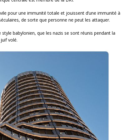
civile pour une immunité totale et jouissent d’une immunité à
 séculaires, de sorte que personne ne peut les attaquer.
e style babylonien, que les nazis se sont réunis pendant la
uif volé.