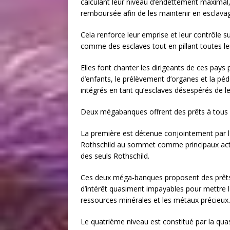
calculant leur niveau d’endettement maximal, 
remboursée afin de les maintenir en esclava
Cela renforce leur emprise et leur contrôle sur
comme des esclaves tout en pillant toutes le
Elles font chanter les dirigeants de ces pays p
d’enfants, le prélèvement d’organes et la péd
intégrés en tant qu’esclaves désespérés de le
Deux mégabanques offrent des prêts à tous le
La première est détenue conjointement par l
Rothschild au sommet comme principaux actio
des seuls Rothschild.
Ces deux méga-banques proposent des prêts a
d’intérêt quasiment impayables pour mettre la 
ressources minérales et les métaux précieux.
Le quatrième niveau est constitué par la qua