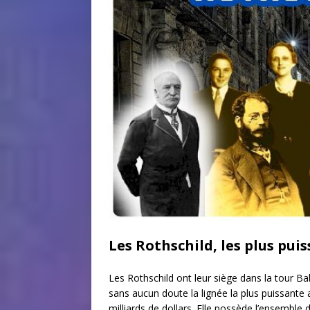
Les Rothschild, les plus pu
Les Rothschild ont leur siège dans la tour Ba
sans aucun doute la lignée la plus puissant
milliards de dollars. Elle possède l’ensemble 