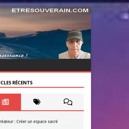
ICLES RÉCENTS
réateur : Créer un espace sacré