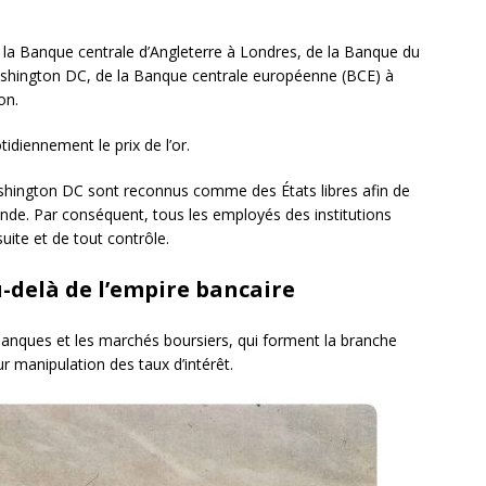
de la Banque centrale d’Angleterre à Londres, de la Banque du
ashington DC, de la Banque centrale européenne (BCE) à
on.
diennement le prix de l’or.
ashington DC sont reconnus comme des États libres afin de
onde. Par conséquent, tous les employés des institutions
suite et de tout contrôle.
u-delà de l’empire bancaire
anques et les marchés boursiers, qui forment la branche
 manipulation des taux d’intérêt.