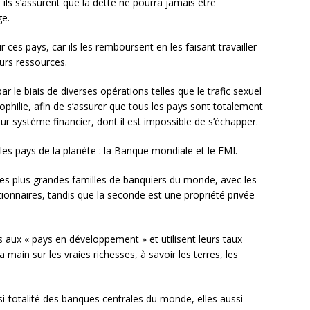
ils s’assurent que la dette ne pourra jamais être
ge.
 ces pays, car ils les remboursent en les faisant travailler
urs ressources.
ar le biais de diverses opérations telles que le trafic sexuel
ophilie, afin de s’assurer que tous les pays sont totalement
ur système financier, dont il est impossible de s’échapper.
s pays de la planète : la Banque mondiale et le FMI.
es plus grandes familles de banquiers du monde, avec les
nnaires, tandis que la seconde est une propriété privée
ux « pays en développement » et utilisent leurs taux
main sur les vraies richesses, à savoir les terres, les
si-totalité des banques centrales du monde, elles aussi